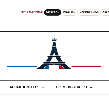
DEUTSCH
ENGLISH
NEDERLANDS
ESP
INTERNATIONAL
REDAKTIONELLES
PREMIUM-BEREICH