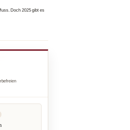
Muss. Doch 2025 gibt es
befreien
n