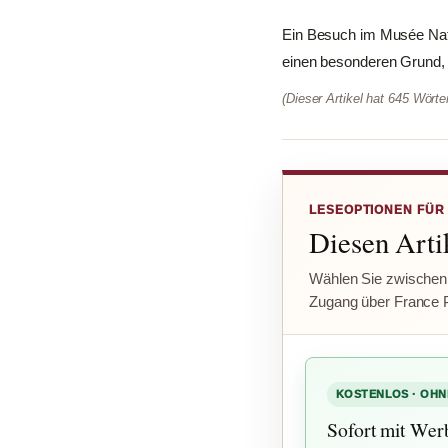
Ein Besuch im Musée Nati
einen besonderen Grund, 
(Dieser Artikel hat 645 Wört
LESEOPTIONEN FÜR
Diesen Artik
Wählen Sie zwischen
Zugang über France 
KOSTENLOS · OHN
Sofort mit Wer