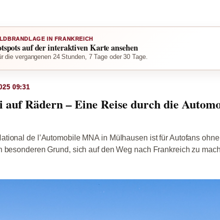
LDBRANDLAGE IN FRANKREICH
otspots auf der interaktiven Karte ansehen
r die vergangenen 24 Stunden, 7 Tage oder 30 Tage.
025 09:31
 auf Rädern – Eine Reise durch die Automo
tional de l’Automobile MNA in Mülhausen ist für Autofans ohne
n besonderen Grund, sich auf den Weg nach Frankreich zu mac