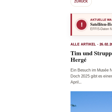
ZURÜCK
AKTUELLE WA
Satelliten-H
!
EFFIS-Daten fü
ALLE ARTIKEL · 26.02.2
Tim und Struppi
Hergé
Ein Besuch im Musée Na
Doch 2025 gibt es eine
April...