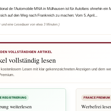
onal de l’Automobile MNA in Mülhausen ist für Autofans ohnehin ein 
sich auf den Weg nach Frankreich zu machen: Vom 5. April...
er und eine Lesedauer von etwa 3 Minuten.)
 DEN VOLLSTÄNDIGEN ARTIKEL
el vollständig lesen
 kostenlosem Lesen mit klar gekennzeichneten Anzeigen und dem wer
Premium.
E REGISTRIERUNG
FRANCE PREMIUM
bung weiterlesen
Werbefrei lese