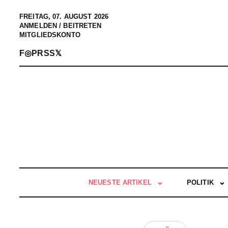
FREITAG, 07. AUGUST 2026
ANMELDEN / BEITRETEN
MITGLIEDSKONTO
F
◎
P
RSS
𝕏
NEUESTE ARTIKEL
POLITIK