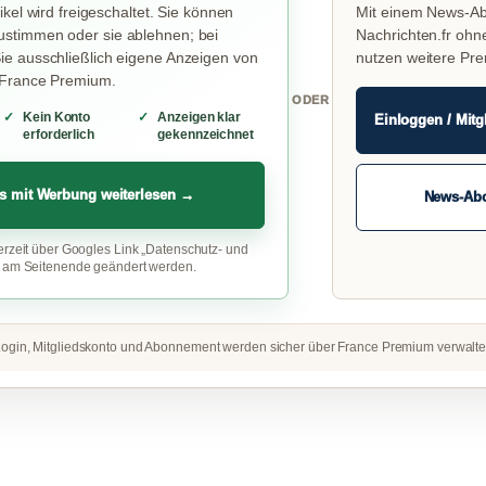
ikel wird freigeschaltet. Sie können
Mit einem News-Ab
stimmen oder sie ablehnen; bei
Nachrichten.fr ohn
e ausschließlich eigene Anzeigen von
nutzen weitere Pr
 France Premium.
ODER
Kein Konto
Anzeigen klar
Einloggen / Mitg
erforderlich
gekennzeichnet
s mit Werbung weiterlesen →
News-Ab
erzeit über Googles Link „Datenschutz- und
“ am Seitenende geändert werden.
ogin, Mitgliedskonto und Abonnement werden sicher über France Premium verwalte