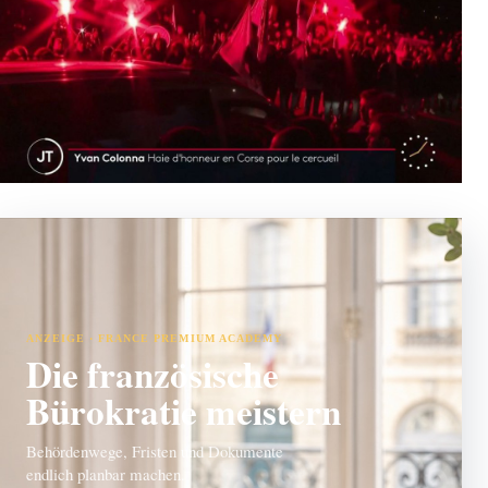
ANZEIGE · FRANCE PREMIUM ACADEMY
Die französische
Bürokratie meistern
Behördenwege, Fristen und Dokumente
endlich planbar machen.