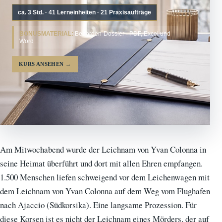
ca. 3 Std. · 41 Lerneinheiten · 21 Praxisaufträge
BONUSMATERIAL:
Behörden-Dossier · PDF, Excel und
Word
KURS ANSEHEN
→
Am Mitwochabend wurde der Leichnam von Yvan Colonna in
seine Heimat überführt und dort mit allen Ehren empfangen.
1.500 Menschen liefen schweigend vor dem Leichenwagen mit
dem Leichnam von Yvan Colonna auf dem Weg vom Flughafen
nach Ajaccio (Südkorsika). Eine langsame Prozession. Für
diese Korsen ist es nicht der Leichnam eines Mörders, der auf