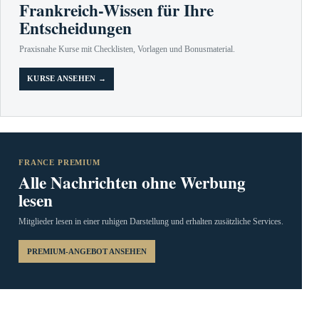
Frankreich-Wissen für Ihre
Entscheidungen
Praxisnahe Kurse mit Checklisten, Vorlagen und Bonusmaterial.
KURSE ANSEHEN →
FRANCE PREMIUM
Alle Nachrichten ohne Werbung
lesen
Mitglieder lesen in einer ruhigen Darstellung und erhalten zusätzliche Services.
PREMIUM-ANGEBOT ANSEHEN