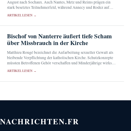
August nach Sochaux. Auch Nantes, Metz und Reims prägen ein
stark besetztes Teilnehmerfeld, während Annecy und Rodez auf
frühe Überraschungen hoffen.
ARTIKEL LESEN →
Bischof von Nanterre äußert tiefe Scham
über Missbrauch in der Kirche
Matthieu Rougé bezeichnet die Aufarbeitung sexueller Gewalt als
bleibende Verpflichtung der katholischen Kirche. Schutzkonzepte
müssten Betroffenen Gehör verschaffen und Minderjährige wirksam
schützen.
ARTIKEL LESEN →
NACHRICHTEN.FR