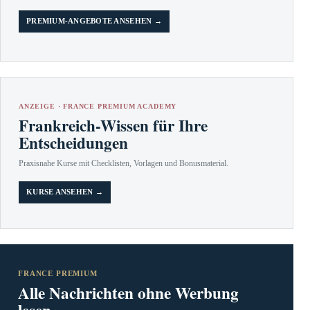
PREMIUM-ANGEBOTE ANSEHEN →
ANZEIGE · FRANCE PREMIUM ACADEMY
Frankreich-Wissen für Ihre
Entscheidungen
Praxisnahe Kurse mit Checklisten, Vorlagen und Bonusmaterial.
KURSE ANSEHEN →
FRANCE PREMIUM
Alle Nachrichten ohne Werbung
lesen