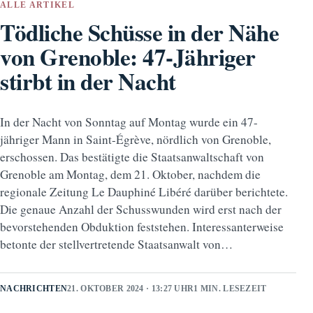
ALLE ARTIKEL
Tödliche Schüsse in der Nähe
von Grenoble: 47-Jähriger
stirbt in der Nacht
In der Nacht von Sonntag auf Montag wurde ein 47-
jähriger Mann in Saint-Égrève, nördlich von Grenoble,
erschossen. Das bestätigte die Staatsanwaltschaft von
Grenoble am Montag, dem 21. Oktober, nachdem die
regionale Zeitung Le Dauphiné Libéré darüber berichtete.
Die genaue Anzahl der Schusswunden wird erst nach der
bevorstehenden Obduktion feststehen. Interessanterweise
betonte der stellvertretende Staatsanwalt von…
NACHRICHTEN
21. OKTOBER 2024 · 13:27 UHR
1 MIN. LESEZEIT