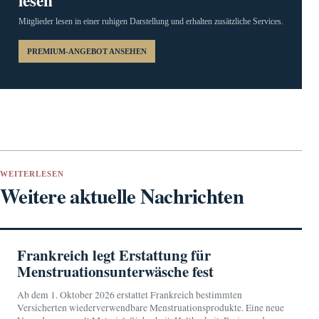
Mitglieder lesen in einer ruhigen Darstellung und erhalten zusätzliche Services.
PREMIUM-ANGEBOT ANSEHEN
WEITERLESEN
Weitere aktuelle Nachrichten
Frankreich legt Erstattung für
Menstruationsunterwäsche fest
Ab dem 1. Oktober 2026 erstattet Frankreich bestimmten
Versicherten wiederverwendbare Menstruationsprodukte. Eine neue