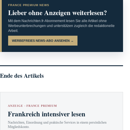
FRANCE PREMIUM NEWS
Lieber ohne Anzeigen weiterlesen?
Mit dem Nachrichten.fr-Abonnement lesen Sie alle Artikel ohne
Werbeunterbrechungen und unterstützen zugleich die redaktionelle
Arbeit.
WERBEFREIES NEWS-ABO ANSEHEN →
Ende des Artikels
ANZEIGE · FRANCE PREMIUM
Frankreich intensiver lesen
Nachrichten, Einordnung und praktische Services in einem persönlichen
Mitgliedskonto.