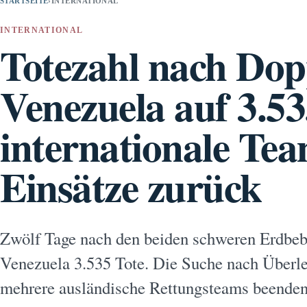
STARTSEITE
›
INTERNATIONAL
INTERNATIONAL
Totezahl nach Dop
Venezuela auf 3.53
internationale Te
Einsätze zurück
Zwölf Tage nach den beiden schweren Erdbeb
Venezuela 3.535 Tote. Die Suche nach Überleb
mehrere ausländische Rettungsteams beenden 