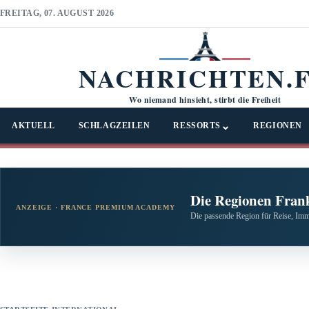
FREITAG, 07. AUGUST 2026
NACHRICHTEN.
Wo niemand hinsieht, stirbt die Freiheit
⌄
AKTUELL
SCHLAGZEILEN
RESSORTS
REGIONEN
Die Regionen Fran
ANZEIGE · FRANCE PREMIUM ACADEMY
Die passende Region für Reise, Imm