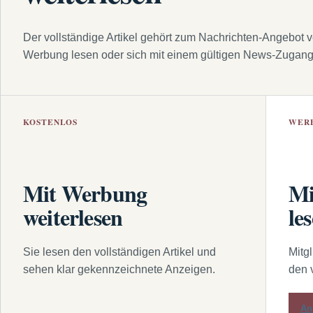
Der vollständige Artikel gehört zum Nachrichten-Angebot 
Werbung lesen oder sich mit einem gültigen News-Zugan
KOSTENLOS
WER
Mit Werbung
Mi
weiterlesen
le
Sie lesen den vollständigen Artikel und
Mitg
sehen klar gekennzeichnete Anzeigen.
den 
An