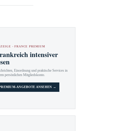
ZEIGE · FRANCE PREMIUM
rankreich intensiver
esen
hrichten, Einordnung und praktische Services in
em persönlichen Mitgliedskonto.
PREMIUM-ANGEBOTE ANSEHEN →