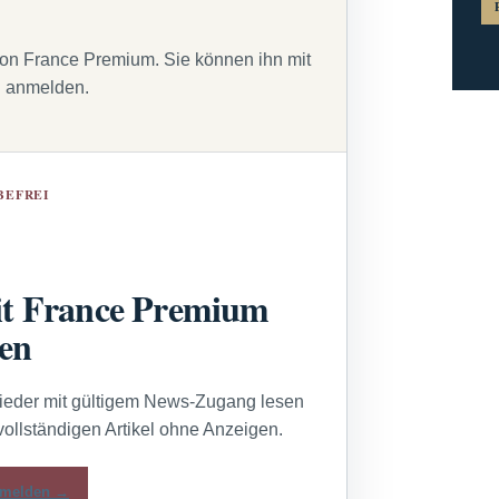
von France Premium. Sie können ihn mit
g anmelden.
BEFREI
t France Premium
sen
lieder mit gültigem News-Zugang lesen
vollständigen Artikel ohne Anzeigen.
melden →