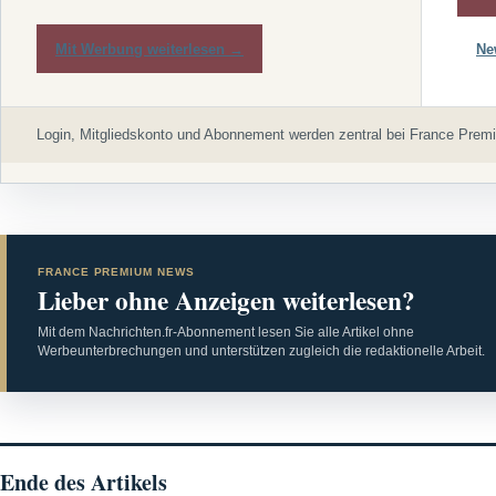
Mit Werbung weiterlesen →
Ne
Login, Mitgliedskonto und Abonnement werden zentral bei France Premi
FRANCE PREMIUM NEWS
Lieber ohne Anzeigen weiterlesen?
Mit dem Nachrichten.fr-Abonnement lesen Sie alle Artikel ohne
Werbeunterbrechungen und unterstützen zugleich die redaktionelle Arbeit.
Ende des Artikels