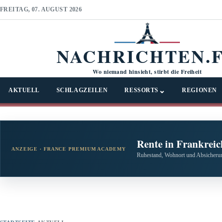
FREITAG, 07. AUGUST 2026
NACHRICHTEN.
Wo niemand hinsieht, stirbt die Freiheit
⌄
AKTUELL
SCHLAGZEILEN
RESSORTS
REGIONEN
Rente in Frankreic
ANZEIGE · FRANCE PREMIUM ACADEMY
Ruhestand, Wohnort und Absicherun