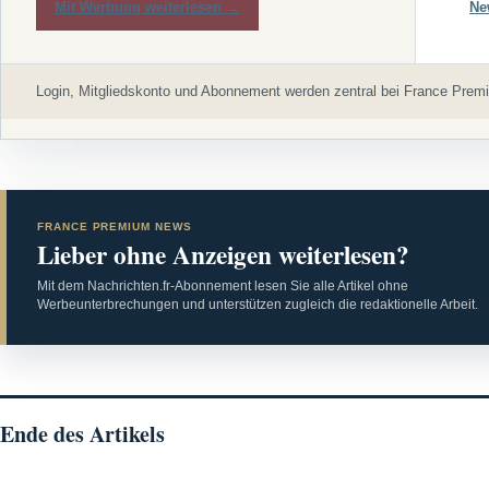
Mit Werbung weiterlesen →
Ne
Login, Mitgliedskonto und Abonnement werden zentral bei France Premi
FRANCE PREMIUM NEWS
Lieber ohne Anzeigen weiterlesen?
Mit dem Nachrichten.fr-Abonnement lesen Sie alle Artikel ohne
Werbeunterbrechungen und unterstützen zugleich die redaktionelle Arbeit.
Ende des Artikels