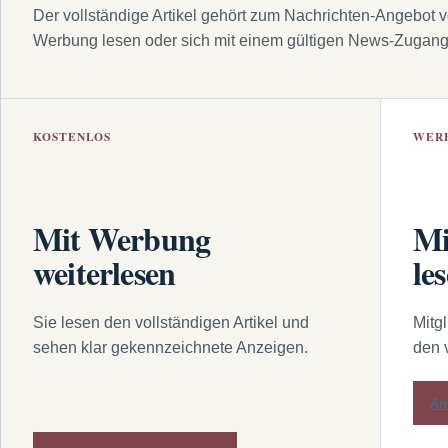
Der vollständige Artikel gehört zum Nachrichten-Angebot 
Werbung lesen oder sich mit einem gültigen News-Zugan
KOSTENLOS
WER
Mit Werbung
Mi
weiterlesen
le
Sie lesen den vollständigen Artikel und
Mitg
sehen klar gekennzeichnete Anzeigen.
den 
An