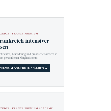
ZEIGE · FRANCE PREMIUM
rankreich intensiver
esen
hrichten, Einordnung und praktische Services in
em persönlichen Mitgliedskonto.
PREMIUM-ANGEBOTE ANSEHEN →
ZEIGE · FRANCE PREMIUM ACADEMY