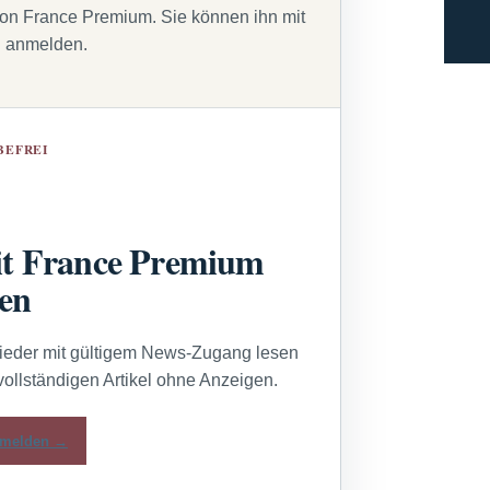
von France Premium. Sie können ihn mit
g anmelden.
BEFREI
t France Premium
sen
lieder mit gültigem News-Zugang lesen
vollständigen Artikel ohne Anzeigen.
melden →