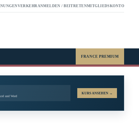
RNUNGEN
VERKEHR
ANMELDEN / BEITRETEN
MITGLIEDSKONTO
FRANCE PREMIUM
KURS ANSEHEN
→
xcel und Word