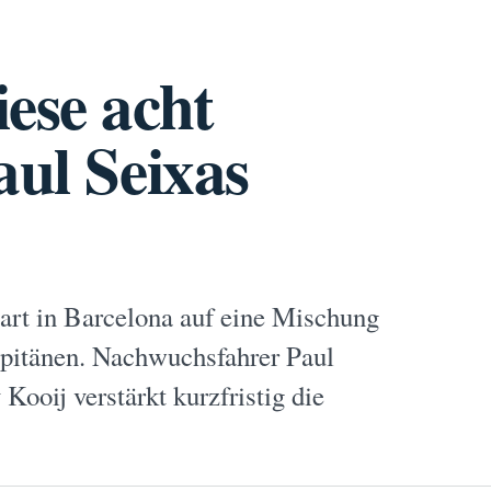
ese acht
aul Seixas
t in Barcelona auf eine Mischung
apitänen. Nachwuchsfahrer Paul
 Kooij verstärkt kurzfristig die