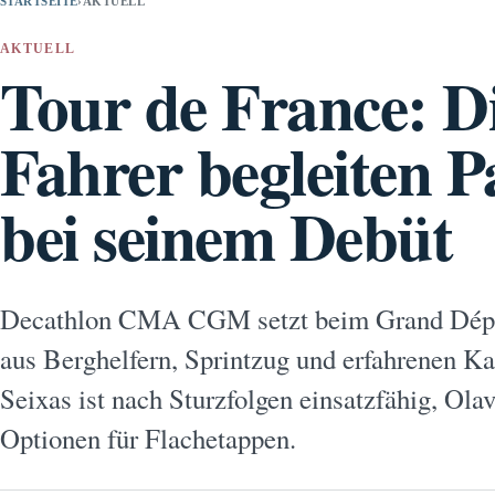
STARTSEITE
›
AKTUELL
AKTUELL
Tour de France: Di
Fahrer begleiten P
bei seinem Debüt
Decathlon CMA CGM setzt beim Grand Dépar
aus Berghelfern, Sprintzug und erfahrenen K
Seixas ist nach Sturzfolgen einsatzfähig, Olav
Optionen für Flachetappen.