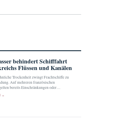
sser behindert Schifffahrt
kreichs Flüssen und Kanälen
nliche Trockenheit zwingt Frachtschiffe zu
adung. Auf mehreren französischen
gelten bereits Einschränkungen oder
N →