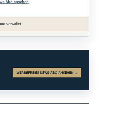
ws-Abo ansehen
um verwaltet.
WERBEFREIES NEWS-ABO ANSEHEN →