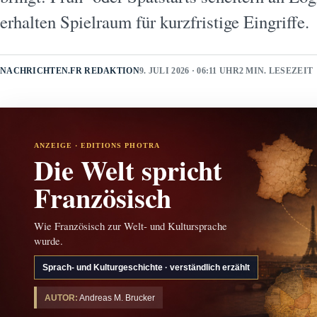
erhalten Spielraum für kurzfristige Eingriffe.
NACHRICHTEN.FR REDAKTION
9. JULI 2026 · 06:11 UHR
2 MIN. LESEZEIT
ANZEIGE · EDITIONS PHOTRA
Die Welt spricht
Französisch
Wie Französisch zur Welt- und Kultursprache
wurde.
Sprach- und Kulturgeschichte · verständlich erzählt
AUTOR:
Andreas M. Brucker