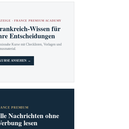
ZEIGE · FRANCE PREMIUM ACADEMY
rankreich-Wissen für
hre Entscheidungen
axisnahe Kurse mit Checklisten, Vorlagen und
nusmaterial.
KURSE ANSEHEN →
RANCE PREMIUM
lle Nachrichten ohne
erbung lesen