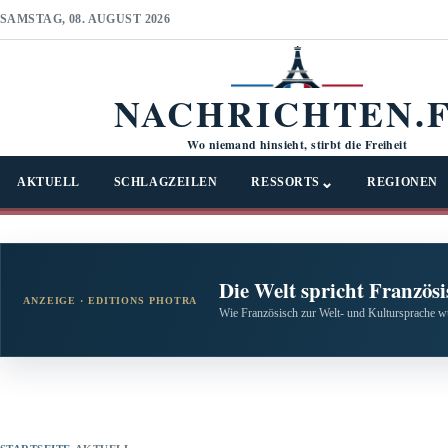
SAMSTAG, 08. AUGUST 2026
NACHRICHTEN.
Wo niemand hinsieht, stirbt die Freiheit
⌄
AKTUELL
SCHLAGZEILEN
RESSORTS
REGIONEN
Die Welt spricht Französi
ANZEIGE · EDITIONS PHOTRA
Wie Französisch zur Welt- und Kultursprache w