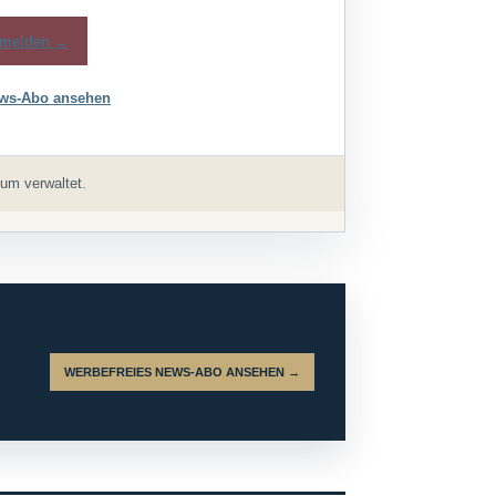
melden →
ws-Abo ansehen
um verwaltet.
WERBEFREIES NEWS-ABO ANSEHEN →