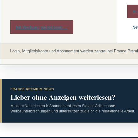
An
Mit Werbung weiterlesen →
Ne
Login, Mitgliedskonto und Abonnement werden zentral bei France Premi
FRANCE PREMIUM NEWS
Lieber ohne Anzeigen weiterlesen?
Mit dem Nachrichten.fr-Abonnement lesen Sie alle Artikel ohne
Werbeunterbrechungen und unterstützen zugleich die redaktionelle Arbeit.