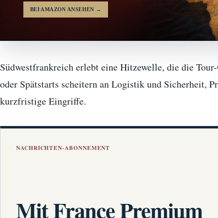
BEI AMAZON ANSEHEN
→
Südwestfrankreich erlebt eine Hitzewelle, die die Tour
oder Spätstarts scheitern an Logistik und Sicherheit, P
kurzfristige Eingriffe.
NACHRICHTEN-ABONNEMENT
Mit France Premium