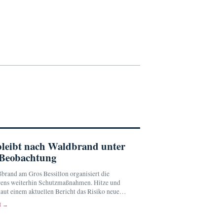
bleibt nach Waldbrand unter
 Beobachtung
rand am Gros Bessillon organisiert die
ens weiterhin Schutzmaßnahmen. Hitze und
aut einem aktuellen Bericht das Risiko neuer
N →