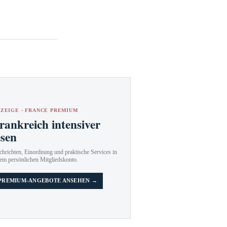
ZEIGE · FRANCE PREMIUM
rankreich intensiver
esen
hrichten, Einordnung und praktische Services in
em persönlichen Mitgliedskonto.
PREMIUM-ANGEBOTE ANSEHEN →