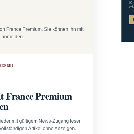
Mit
erh
von France Premium. Sie können ihn mit
g anmelden.
BEFREI
t France Premium
sen
lieder mit gültigem News-Zugang lesen
vollständigen Artikel ohne Anzeigen.