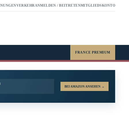
RNUNGEN
VERKEHR
ANMELDEN / BEITRETEN
MITGLIEDSKONTO
FRANCE PREMIUM
t
BEI AMAZON ANSEHEN
→