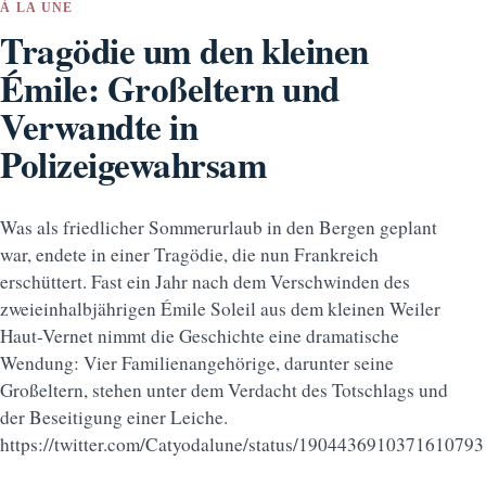
À LA UNE
Tragödie um den kleinen
Émile: Großeltern und
Verwandte in
Polizeigewahrsam
Was als friedlicher Sommerurlaub in den Bergen geplant
war, endete in einer Tragödie, die nun Frankreich
erschüttert. Fast ein Jahr nach dem Verschwinden des
zweieinhalbjährigen Émile Soleil aus dem kleinen Weiler
Haut-Vernet nimmt die Geschichte eine dramatische
Wendung: Vier Familienangehörige, darunter seine
Großeltern, stehen unter dem Verdacht des Totschlags und
der Beseitigung einer Leiche.
https://twitter.com/Catyodalune/status/190443691037161079