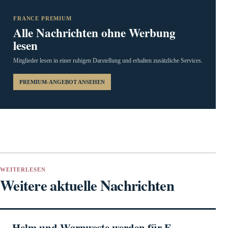
FRANCE PREMIUM
Alle Nachrichten ohne Werbung
lesen
Mitglieder lesen in einer ruhigen Darstellung und erhalten zusätzliche Services.
PREMIUM-ANGEBOT ANSEHEN
WEITERLESEN
Weitere aktuelle Nachrichten
Helm und Warnweste werden für E-