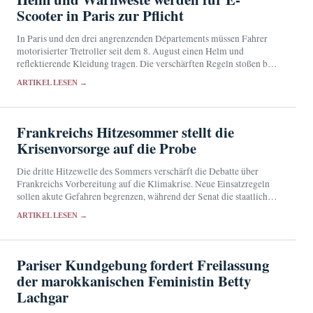
Scooter in Paris zur Pflicht
In Paris und den drei angrenzenden Départements müssen Fahrer
motorisierter Tretroller seit dem 8. August einen Helm und
reflektierende Kleidung tragen. Die verschärften Regeln stoßen bei
den Betroffenen auf geteilte Reaktionen.
ARTIKEL LESEN →
Frankreichs Hitzesommer stellt die
Krisenvorsorge auf die Probe
Die dritte Hitzewelle des Sommers verschärft die Debatte über
Frankreichs Vorbereitung auf die Klimakrise. Neue Einsatzregeln
sollen akute Gefahren begrenzen, während der Senat die staatliche
Vorsorge überprüft.
ARTIKEL LESEN →
Pariser Kundgebung fordert Freilassung
der marokkanischen Feministin Betty
Lachgar