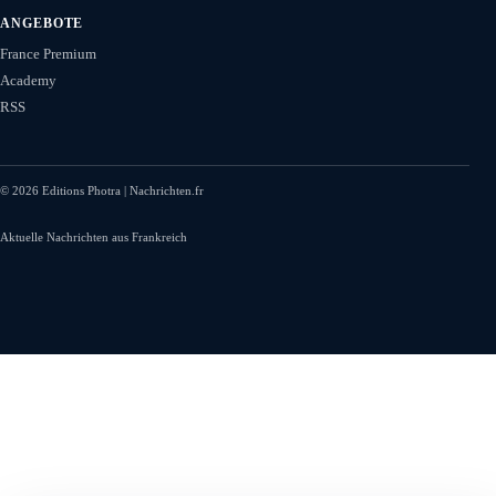
ANGEBOTE
France Premium
Academy
RSS
©
2026
Editions Photra | Nachrichten.fr
Aktuelle Nachrichten aus Frankreich