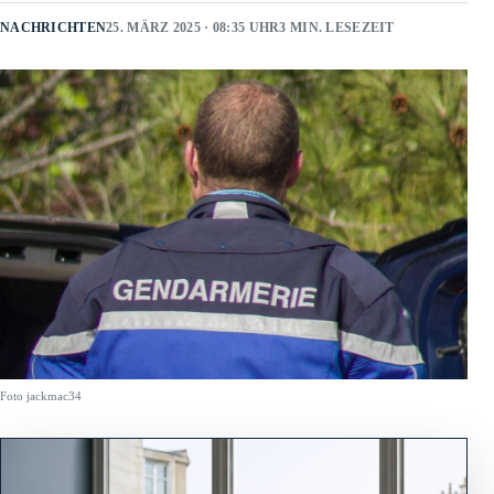
NACHRICHTEN
25. MÄRZ 2025 · 08:35 UHR
3 MIN. LESEZEIT
Foto jackmac34