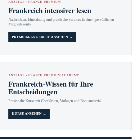
ANZEIGE · FRANCE PREMIUM
Frankreich intensiver lesen
Nachrichten, Einordnung und praktische Services in einem persönlichen
Mitgliedskonto.
PREMIUM-ANGEBOTE ANSEHEN →
ANZEIGE · FRANCE PREMIUM ACADEMY
Frankreich-Wissen für Ihre
Entscheidungen
Praxisnahe Kurse mit Checklisten, Vorlagen und Bonusmaterial.
KURSE ANSEHEN →