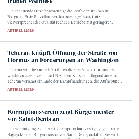
frühen Weinlese
Die anhaltende Hitze beschleunigt die Reife der Trauben in
Burgund. Erste Parzellen werden bereits gelesen; trotz
vielversprechender Qualität rechnen Betriebe mit geringeren
Erträgen.
ARTIKEL LESEN →
Teheran knüpft Öffnung der Straße von
Hormus an Forderungen an Washington
Der Iran will die Durchfahrt durch die Straße von Hormus erst
wieder zulassen, wenn die USA ihren Kurs grundlegend ändern.
Teheran verlangt ein Ende der Kampfhandlungen, die Aufhebung
der Seeblockade und den Rückzug amerikanischer…
ARTIKEL LESEN →
Korruptionsverein zeigt Bürgermeister
von Saint-Denis an
Die Vereinigung AC !! Anti-Corruption hat Anzeige gegen Bally
Bagayoko, den Bürgermeister von Saint-Denis, erstattet. Sie wirft