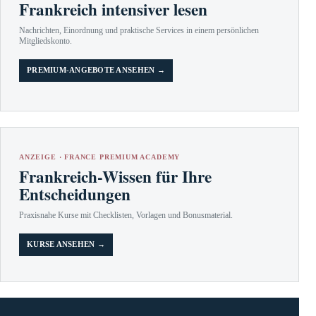
Frankreich intensiver lesen
Nachrichten, Einordnung und praktische Services in einem persönlichen
Mitgliedskonto.
PREMIUM-ANGEBOTE ANSEHEN →
ANZEIGE · FRANCE PREMIUM ACADEMY
Frankreich-Wissen für Ihre
Entscheidungen
Praxisnahe Kurse mit Checklisten, Vorlagen und Bonusmaterial.
KURSE ANSEHEN →