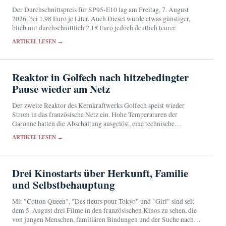
Der Durchschnittspreis für SP95-E10 lag am Freitag, 7. August
2026, bei 1,98 Euro je Liter. Auch Diesel wurde etwas günstiger,
blieb mit durchschnittlich 2,18 Euro jedoch deutlich teurer.
ARTIKEL LESEN →
Reaktor in Golfech nach hitzebedingter
Pause wieder am Netz
Der zweite Reaktor des Kernkraftwerks Golfech speist wieder
Strom in das französische Netz ein. Hohe Temperaturen der
Garonne hatten die Abschaltung ausgelöst, eine technische
Nichtverfügbarkeit verzögerte den Neustart.
ARTIKEL LESEN →
Drei Kinostarts über Herkunft, Familie
und Selbstbehauptung
Mit "Cotton Queen", "Des fleurs pour Tokyo" und "Girl" sind seit
dem 5. August drei Filme in den französischen Kinos zu sehen, die
von jungen Menschen, familiären Bindungen und der Suche nach