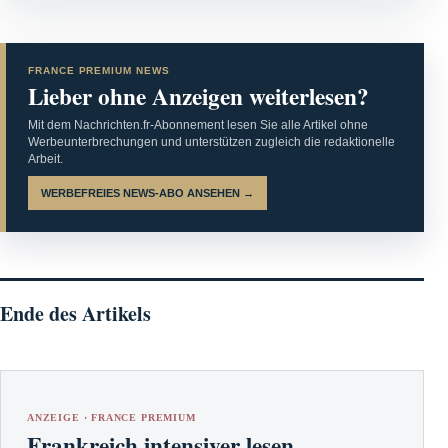
FRANCE PREMIUM NEWS
Lieber ohne Anzeigen weiterlesen?
Mit dem Nachrichten.fr-Abonnement lesen Sie alle Artikel ohne
Werbeunterbrechungen und unterstützen zugleich die redaktionelle
Arbeit.
WERBEFREIES NEWS-ABO ANSEHEN →
Ende des Artikels
ANZEIGE · FRANCE PREMIUM
Frankreich intensiver lesen