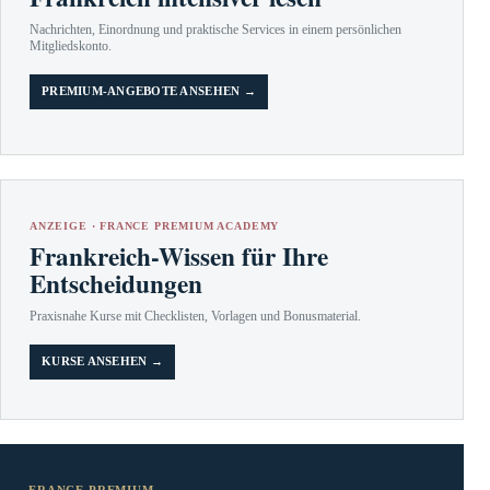
Nachrichten, Einordnung und praktische Services in einem persönlichen
Mitgliedskonto.
PREMIUM-ANGEBOTE ANSEHEN →
ANZEIGE · FRANCE PREMIUM ACADEMY
Frankreich-Wissen für Ihre
Entscheidungen
Praxisnahe Kurse mit Checklisten, Vorlagen und Bonusmaterial.
KURSE ANSEHEN →