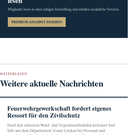
lesen
Mitglieder lesen in einer ruhigen Darstellung und erhalten zusätzliche Services.
PREMIUM-ANGEBOT ANSEHEN
WEITERLESEN
Weitere aktuelle Nachrichten
Feuerwehrgewerkschaft fordert eigenes
Ressort für den Zivilschutz
Nach den schweren Wald- und Vegetationsbränden kritisiert Sud
Sdis aus dem Département Yonne Lücken bei Personal und