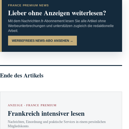
FRANCE PREMIUM NEWS
Lieber ohne Anzeigen weiterlesen?
Mit dem Nachrichten.fr-Abonnement lesen Sie alle Artikel ohne
Werbeunterbrechungen und unterstützen zugleich die redaktionelle
Arbeit.
WERBEFREIES NEWS-ABO ANSEHEN →
Ende des Artikels
ANZEIGE · FRANCE PREMIUM
Frankreich intensiver lesen
Nachrichten, Einordnung und praktische Services in einem persönlichen
Mitgliedskonto.