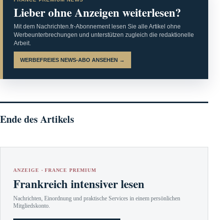
Lieber ohne Anzeigen weiterlesen?
Mit dem Nachrichten.fr-Abonnement lesen Sie alle Artikel ohne
Werbeunterbrechungen und unterstützen zugleich die redaktionelle
Arbeit.
WERBEFREIES NEWS-ABO ANSEHEN →
Ende des Artikels
ANZEIGE · FRANCE PREMIUM
Frankreich intensiver lesen
Nachrichten, Einordnung und praktische Services in einem persönlichen
Mitgliedskonto.