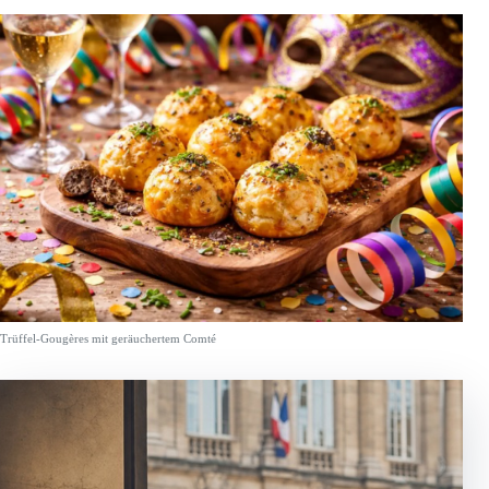
Trüffel-Gougères mit geräuchertem Comté