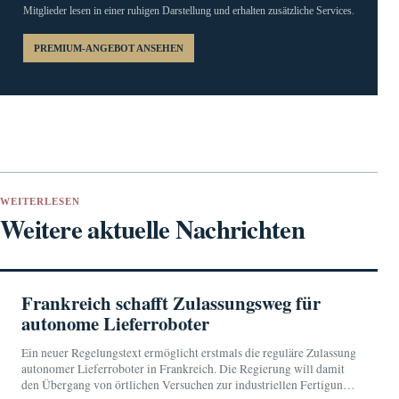
Mitglieder lesen in einer ruhigen Darstellung und erhalten zusätzliche Services.
PREMIUM-ANGEBOT ANSEHEN
WEITERLESEN
Weitere aktuelle Nachrichten
Frankreich schafft Zulassungsweg für
autonome Lieferroboter
Ein neuer Regelungstext ermöglicht erstmals die reguläre Zulassung
autonomer Lieferroboter in Frankreich. Die Regierung will damit
den Übergang von örtlichen Versuchen zur industriellen Fertigung