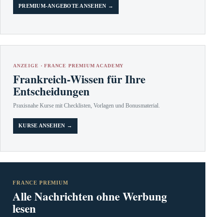
PREMIUM-ANGEBOTE ANSEHEN →
ANZEIGE · FRANCE PREMIUM ACADEMY
Frankreich-Wissen für Ihre
Entscheidungen
Praxisnahe Kurse mit Checklisten, Vorlagen und Bonusmaterial.
KURSE ANSEHEN →
FRANCE PREMIUM
Alle Nachrichten ohne Werbung
lesen