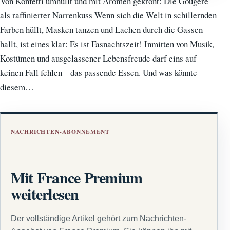
Von Konfetti umhüllt und mit Aromen gekrönt: Die Gougère
als raffinierter Narrenkuss Wenn sich die Welt in schillernden
Farben hüllt, Masken tanzen und Lachen durch die Gassen
hallt, ist eines klar: Es ist Fasnachtszeit! Inmitten von Musik,
Kostümen und ausgelassener Lebensfreude darf eins auf
keinen Fall fehlen – das passende Essen. Und was könnte
diesem…
NACHRICHTEN-ABONNEMENT
Mit France Premium
weiterlesen
Der vollständige Artikel gehört zum Nachrichten-