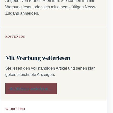
Angebot von France Premium. Sie können ihn mit
Werbung lesen oder sich mit einem gültigen News-
Zugang anmelden.
KOSTENLOS
Mit Werbung weiterlesen
Sie lesen den vollständigen Artikel und sehen klar
gekennzeichnete Anzeigen.
Mit Werbung weiterlesen →
WERBEFREI