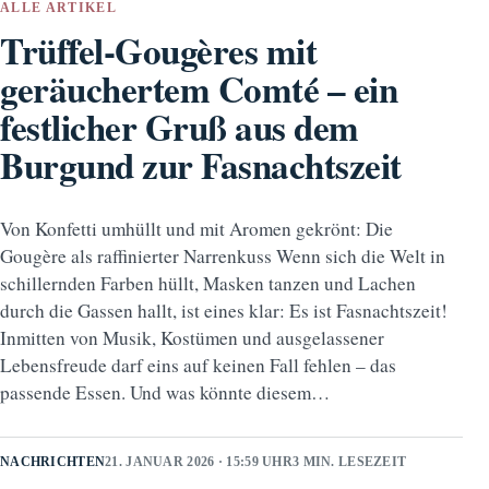
ALLE ARTIKEL
Trüffel-Gougères mit
geräuchertem Comté – ein
festlicher Gruß aus dem
Burgund zur Fasnachtszeit
Von Konfetti umhüllt und mit Aromen gekrönt: Die
Gougère als raffinierter Narrenkuss Wenn sich die Welt in
schillernden Farben hüllt, Masken tanzen und Lachen
durch die Gassen hallt, ist eines klar: Es ist Fasnachtszeit!
Inmitten von Musik, Kostümen und ausgelassener
Lebensfreude darf eins auf keinen Fall fehlen – das
passende Essen. Und was könnte diesem…
NACHRICHTEN
21. JANUAR 2026 · 15:59 UHR
3 MIN. LESEZEIT