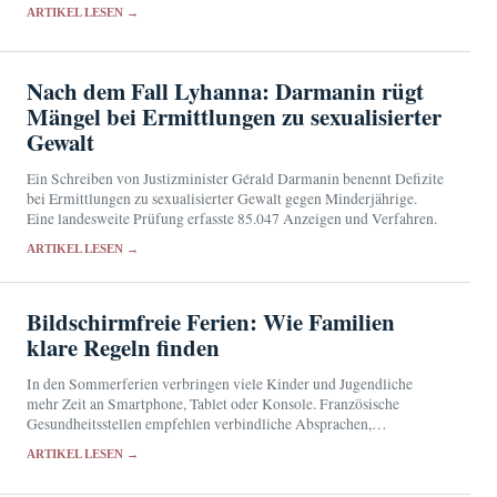
erleichtern.
ARTIKEL LESEN →
Nach dem Fall Lyhanna: Darmanin rügt
Mängel bei Ermittlungen zu sexualisierter
Gewalt
Ein Schreiben von Justizminister Gérald Darmanin benennt Defizite
bei Ermittlungen zu sexualisierter Gewalt gegen Minderjährige.
Eine landesweite Prüfung erfasste 85.047 Anzeigen und Verfahren.
ARTIKEL LESEN →
Bildschirmfreie Ferien: Wie Familien
klare Regeln finden
In den Sommerferien verbringen viele Kinder und Jugendliche
mehr Zeit an Smartphone, Tablet oder Konsole. Französische
Gesundheitsstellen empfehlen verbindliche Absprachen,
gemeinsame Alternativen und eine gerätefreie Stunde vor dem
ARTIKEL LESEN →
Schlafengehen.