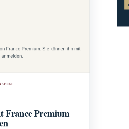
von France Premium. Sie können ihn mit
g anmelden.
BEFREI
t France Premium
sen