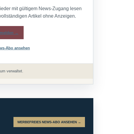
lieder mit gültigem News-Zugang lesen
vollständigen Artikel ohne Anzeigen.
melden →
ws-Abo ansehen
um verwaltet.
WERBEFREIES NEWS-ABO ANSEHEN →