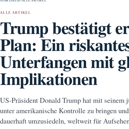
STARTSEITE
›
ALLE ARTIKEL
ALLE ARTIKEL
Trump bestätigt e
Plan: Ein riskante
Unterfangen mit g
Implikationen
US-Präsident Donald Trump hat mit seinem jü
unter amerikanische Kontrolle zu bringen und
dauerhaft umzusiedeln, weltweit für Aufsehen