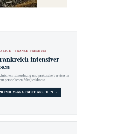
ZEIGE · FRANCE PREMIUM
rankreich intensiver
esen
hrichten, Einordnung und praktische Services in
em persönlichen Mitgliedskonto.
PREMIUM-ANGEBOTE ANSEHEN →