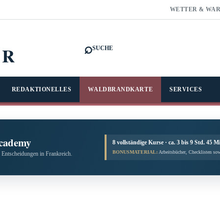
WETTER & WA
⌕
FR
SUCHE
REDAKTIONELLES
WALDBRANDKARTE
SERVICES
cademy
8 vollständige Kurse · ca. 3 bis 9 Std. 45 M
BONUSMATERIAL:
Arbeitsbücher, Checklisten sow
 Entscheidungen in Frankreich.