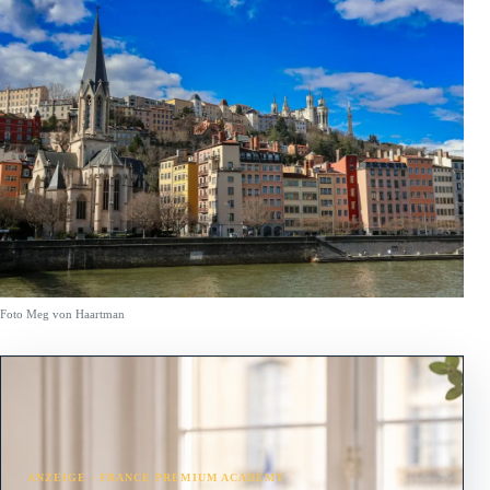
Foto Meg von Haartman
ANZEIGE · FRANCE PREMIUM ACADEMY