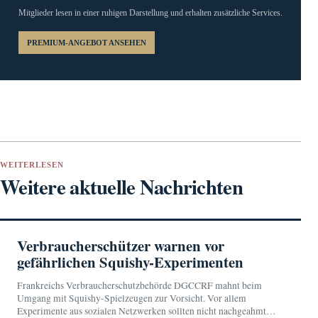
Mitglieder lesen in einer ruhigen Darstellung und erhalten zusätzliche Services.
PREMIUM-ANGEBOT ANSEHEN
WEITERLESEN
Weitere aktuelle Nachrichten
Verbraucherschützer warnen vor
gefährlichen Squishy-Experimenten
Frankreichs Verbraucherschutzbehörde DGCCRF mahnt beim
Umgang mit Squishy-Spielzeugen zur Vorsicht. Vor allem
Experimente aus sozialen Netzwerken sollten nicht nachgeahmt