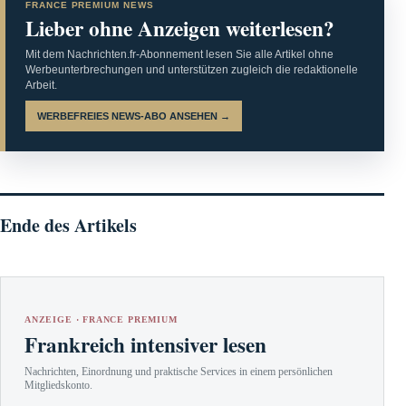
FRANCE PREMIUM NEWS
Lieber ohne Anzeigen weiterlesen?
Mit dem Nachrichten.fr-Abonnement lesen Sie alle Artikel ohne
Werbeunterbrechungen und unterstützen zugleich die redaktionelle
Arbeit.
WERBEFREIES NEWS-ABO ANSEHEN →
Ende des Artikels
ANZEIGE · FRANCE PREMIUM
Frankreich intensiver lesen
Nachrichten, Einordnung und praktische Services in einem persönlichen
Mitgliedskonto.