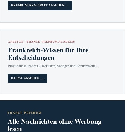
PREMIUM-ANGEBOTE ANSEHEN →
ANZEIGE · FRANCE PREMIUM ACADEMY
Frankreich-Wissen für Ihre
Entscheidungen
Praxisnahe Kurse mit Checklisten, Vorlagen und Bonusmaterial.
KURSE ANSEHEN →
FRANCE PREMIUM
Alle Nachrichten ohne Werbung
lesen