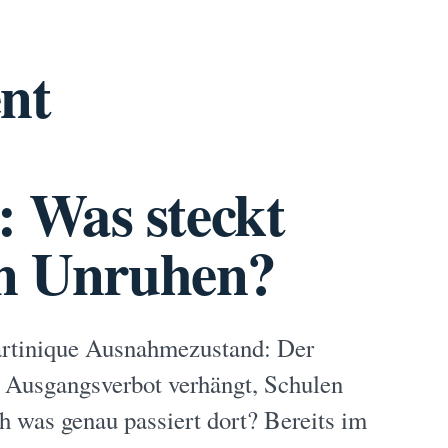
nt
 Was steckt
en Unruhen?
Martinique Ausnahmezustand: Der
s Ausgangsverbot verhängt, Schulen
h was genau passiert dort? Bereits im