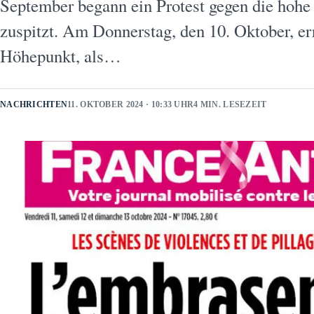
September begann ein Protest gegen die hohe 
zuspitzt. Am Donnerstag, den 10. Oktober, er
Höhepunkt, als…
NACHRICHTEN
11. OKTOBER 2024 · 10:33 UHR
4 MIN. LESEZEIT