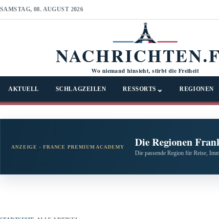
SAMSTAG, 08. AUGUST 2026
NACHRICHTEN.
Wo niemand hinsieht, stirbt die Freiheit
⌄
AKTUELL
SCHLAGZEILEN
RESSORTS
REGIONEN
Die Regionen Fran
ANZEIGE · FRANCE PREMIUM ACADEMY
Die passende Region für Reise, Imm