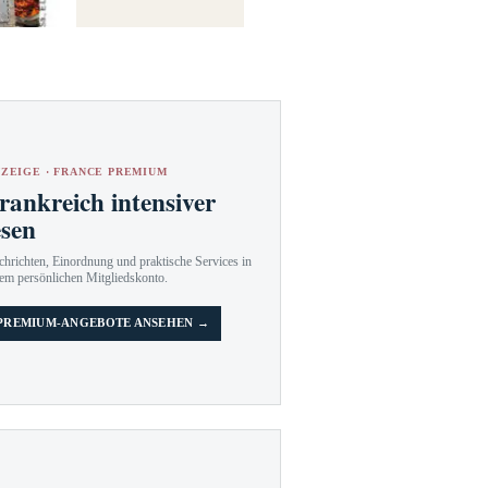
ZEIGE · FRANCE PREMIUM
rankreich intensiver
esen
hrichten, Einordnung und praktische Services in
em persönlichen Mitgliedskonto.
PREMIUM-ANGEBOTE ANSEHEN →