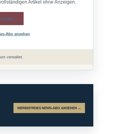
vollständigen Artikel ohne Anzeigen.
melden →
ws-Abo ansehen
um verwaltet.
WERBEFREIES NEWS-ABO ANSEHEN →