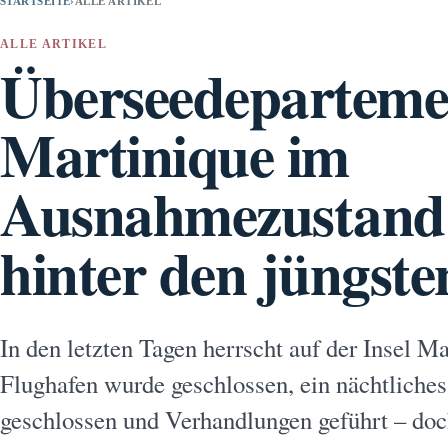
STARTSEITE
›
ALLE ARTIKEL
ALLE ARTIKEL
Überseedeparteme
Martinique im
Ausnahmezustand:
hinter den jüngst
In den letzten Tagen herrscht auf der Insel 
Flughafen wurde geschlossen, ein nächtliche
geschlossen und Verhandlungen geführt – doc