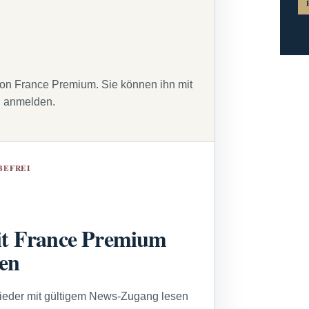
von France Premium. Sie können ihn mit
g anmelden.
BEFREI
t France Premium
sen
lieder mit gültigem News-Zugang lesen