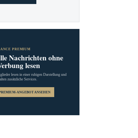
RANCE PREMIUM
lle Nachrichten ohne
erbung lesen
glieder lesen in einer ruhigen Darstellung und
alten zusätzliche Services.
PREMIUM-ANGEBOT ANSEHEN