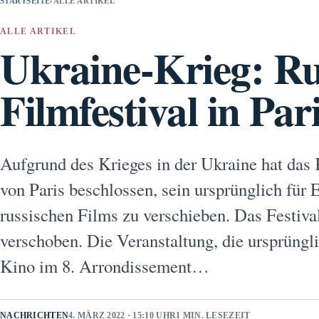
STARTSEITE
›
ALLE ARTIKEL
ALLE ARTIKEL
Ukraine-Krieg: Ru
Filmfestival in Par
Aufgrund des Krieges in der Ukraine hat das
von Paris beschlossen, sein ursprünglich für
russischen Films zu verschieben. Das Festiva
verschoben. Die Veranstaltung, die ursprüngli
Kino im 8. Arrondissement…
NACHRICHTEN
4. MÄRZ 2022 · 15:10 UHR
1 MIN. LESEZEIT