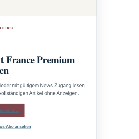
BEFREI
t France Premium
sen
lieder mit gültigem News-Zugang lesen
vollständigen Artikel ohne Anzeigen.
melden →
ws-Abo ansehen