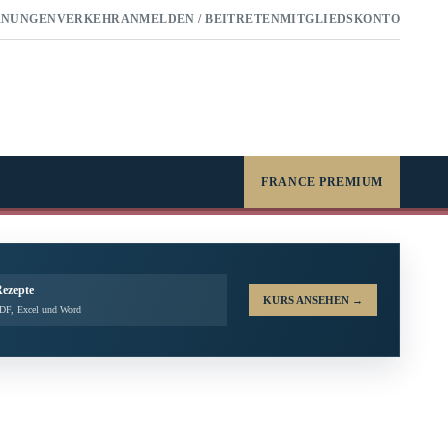
RNUNGEN
VERKEHR
ANMELDEN / BEITRETEN
MITGLIEDSKONTO
FRANCE PREMIUM
Rezepte
KURS ANSEHEN
→
PDF, Excel und Word