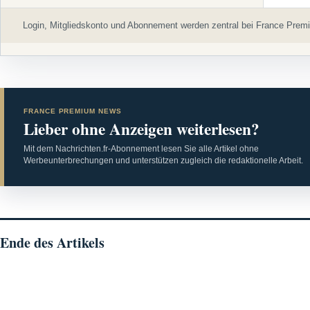
Login, Mitgliedskonto und Abonnement werden zentral bei France Premi
FRANCE PREMIUM NEWS
Lieber ohne Anzeigen weiterlesen?
Mit dem Nachrichten.fr-Abonnement lesen Sie alle Artikel ohne
Werbeunterbrechungen und unterstützen zugleich die redaktionelle Arbeit.
Ende des Artikels