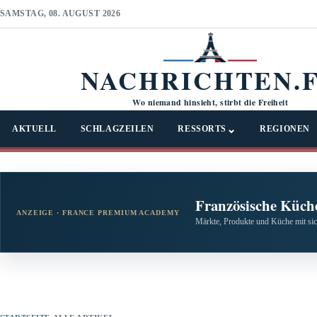
SAMSTAG, 08. AUGUST 2026
NACHRICHTEN.
Wo niemand hinsieht, stirbt die Freiheit
⌄
AKTUELL
SCHLAGZEILEN
RESSORTS
REGIONEN
Französische Küche
ANZEIGE · FRANCE PREMIUM ACADEMY
Märkte, Produkte und Küche mit si