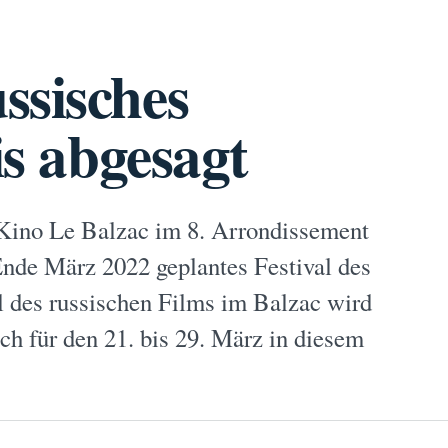
ssisches
is abgesagt
 Kino Le Balzac im 8. Arrondissement
 Ende März 2022 geplantes Festival des
l des russischen Films im Balzac wird
ch für den 21. bis 29. März in diesem