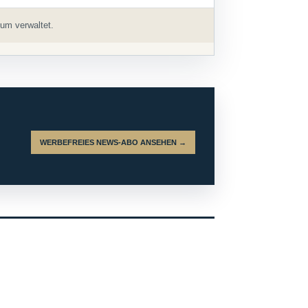
um verwaltet.
WERBEFREIES NEWS-ABO ANSEHEN →