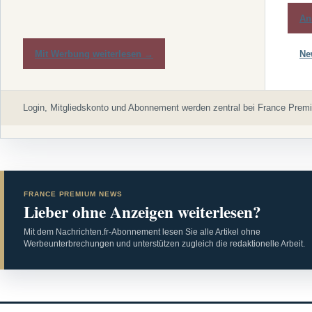
An
Mit Werbung weiterlesen →
Ne
Login, Mitgliedskonto und Abonnement werden zentral bei France Premi
FRANCE PREMIUM NEWS
Lieber ohne Anzeigen weiterlesen?
Mit dem Nachrichten.fr-Abonnement lesen Sie alle Artikel ohne
Werbeunterbrechungen und unterstützen zugleich die redaktionelle Arbeit.