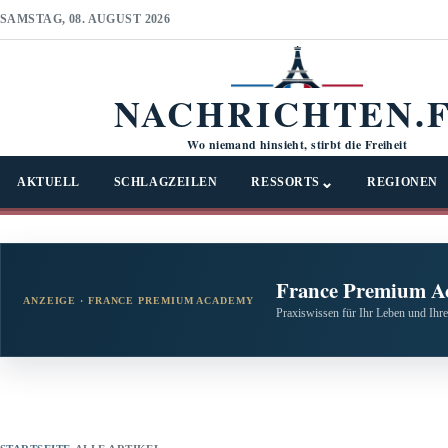
SAMSTAG, 08. AUGUST 2026
NACHRICHTEN.
Wo niemand hinsieht, stirbt die Freiheit
⌄
AKTUELL
SCHLAGZEILEN
RESSORTS
REGIONEN
France Premium A
ANZEIGE · FRANCE PREMIUM ACADEMY
Praxiswissen für Ihr Leben und Ihre