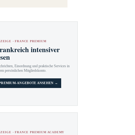
ZEIGE · FRANCE PREMIUM
rankreich intensiver
esen
hrichten, Einordnung und praktische Services in
em persönlichen Mitgliedskonto.
PREMIUM-ANGEBOTE ANSEHEN →
ZEIGE · FRANCE PREMIUM ACADEMY