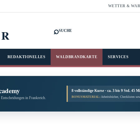
WETTER & WA
⌕
FR
SUCHE
REDAKTIONELLES
WALDBRANDKARTE
SERVICES
cademy
8 vollständige Kurse · ca. 3 bis 9 Std. 45 M
BONUSMATERIAL:
Arbeitsbücher, Checklisten sow
 Entscheidungen in Frankreich.