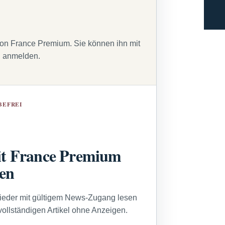
von France Premium. Sie können ihn mit
g anmelden.
BEFREI
t France Premium
sen
lieder mit gültigem News-Zugang lesen
vollständigen Artikel ohne Anzeigen.