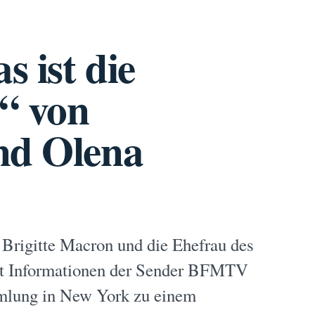
 ist die
“ von
nd Olena
 Brigitte Macron und die Ehefrau des
aut Informationen der Sender BFMTV
lung in New York zu einem