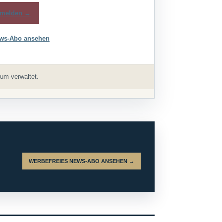
melden →
ws-Abo ansehen
um verwaltet.
WERBEFREIES NEWS-ABO ANSEHEN →