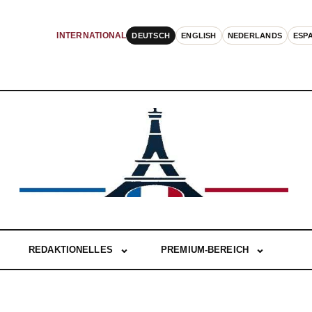
DEUTSCH
ENGLISH
NEDERLANDS
ESP
INTERNATIONAL
REDAKTIONELLES
PREMIUM-BEREICH