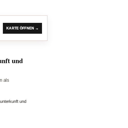
KARTE ÖFFNEN →
unft und
n als
unterkunft und