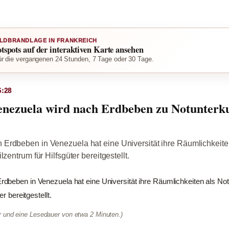
LDBRANDLAGE IN FRANKREICH
otspots auf der interaktiven Karte ansehen
r die vergangenen 24 Stunden, 7 Tage oder 30 Tage.
6:28
Venezuela wird nach Erdbeben zu Notunterk
Erdbeben in Venezuela hat eine Universität ihre Räumlichkeite
lzentrum für Hilfsgüter bereitgestellt.
dbeben in Venezuela hat eine Universität ihre Räumlichkeiten als Not
r bereitgestellt.
er und eine Lesedauer von etwa 2 Minuten.)