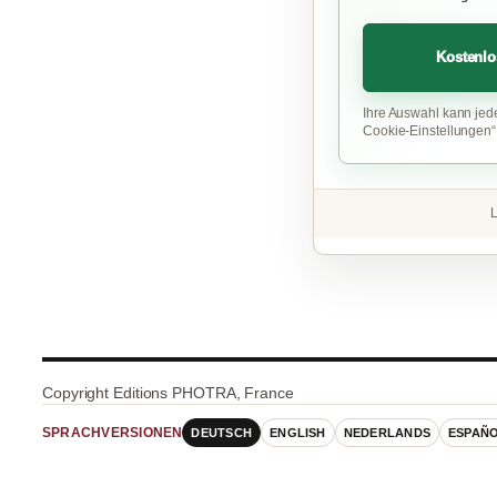
Kostenlo
Ihre Auswahl kann jed
Cookie-Einstellungen
L
Copyright Editions PHOTRA, France
DEUTSCH
ENGLISH
NEDERLANDS
ESPAÑ
SPRACHVERSIONEN