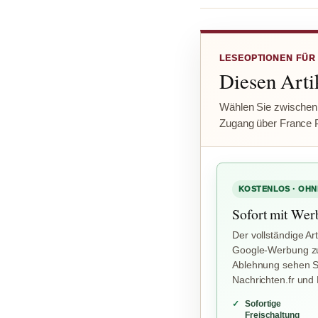
LESEOPTIONEN FÜR
Diesen Artik
Wählen Sie zwischen
Zugang über France 
KOSTENLOS · OHN
Sofort mit Wer
Der vollständige Art
Google-Werbung zu
Ablehnung sehen Si
Nachrichten.fr und
Sofortige
Freischaltung