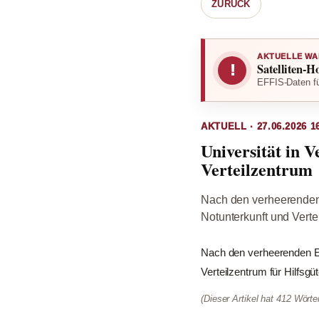
ZURÜCK
AKTUELLE WA
Satelliten-H
!
EFFIS-Daten fü
AKTUELL · 27.06.2026 1
Universität in 
Verteilzentrum
Nach den verheerenden 
Notunterkunft und Vertei
Nach den verheerenden Er
Verteilzentrum für Hilfsgüte
(Dieser Artikel hat 412 Wört