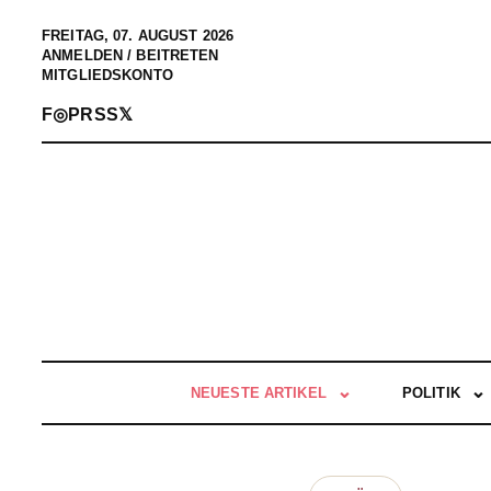
FREITAG, 07. AUGUST 2026
ANMELDEN / BEITRETEN
MITGLIEDSKONTO
F
◎
P
RSS
𝕏
NEUESTE ARTIKEL
POLITIK