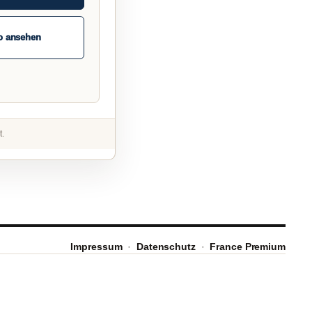
o ansehen
t.
Impressum
·
Datenschutz
·
France Premium