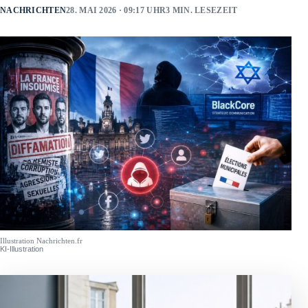
NACHRICHTEN
28. MAI 2026 · 09:17 UHR
3 MIN. LESEZEIT
Illustration Nachrichten.fr
KI-Illustration