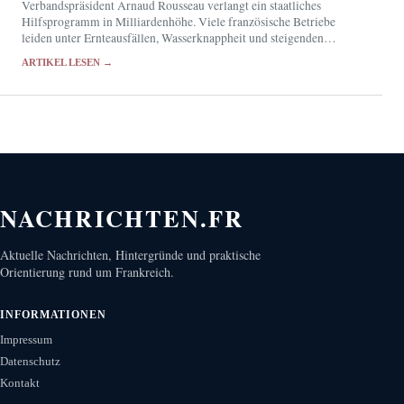
Verbandspräsident Arnaud Rousseau verlangt ein staatliches
Hilfsprogramm in Milliardenhöhe. Viele französische Betriebe
leiden unter Ernteausfällen, Wasserknappheit und steigenden
Futterkosten.
ARTIKEL LESEN →
NACHRICHTEN.FR
Aktuelle Nachrichten, Hintergründe und praktische
Orientierung rund um Frankreich.
INFORMATIONEN
Impressum
Datenschutz
Kontakt