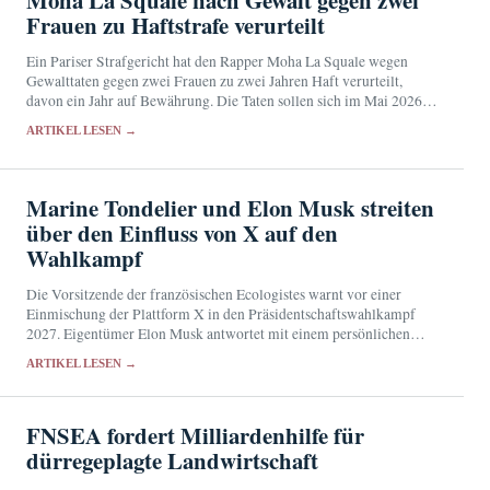
Frauen zu Haftstrafe verurteilt
Ein Pariser Strafgericht hat den Rapper Moha La Squale wegen
Gewalttaten gegen zwei Frauen zu zwei Jahren Haft verurteilt,
davon ein Jahr auf Bewährung. Die Taten sollen sich im Mai 2026 in
seiner Wohnung…
ARTIKEL LESEN →
Marine Tondelier und Elon Musk streiten
über den Einfluss von X auf den
Wahlkampf
Die Vorsitzende der französischen Ecologistes warnt vor einer
Einmischung der Plattform X in den Präsidentschaftswahlkampf
2027. Eigentümer Elon Musk antwortet mit einem persönlichen
Angriff.
ARTIKEL LESEN →
FNSEA fordert Milliardenhilfe für
dürregeplagte Landwirtschaft