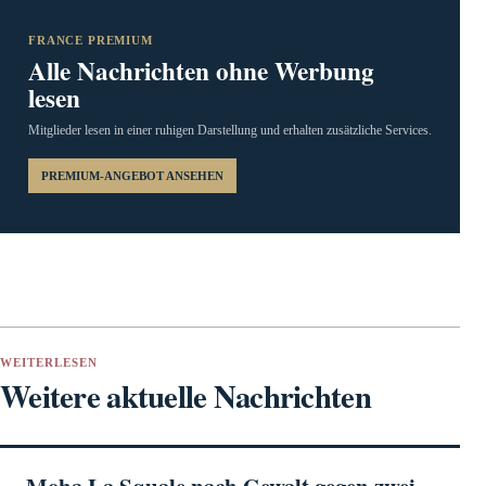
FRANCE PREMIUM
Alle Nachrichten ohne Werbung
lesen
Mitglieder lesen in einer ruhigen Darstellung und erhalten zusätzliche Services.
PREMIUM-ANGEBOT ANSEHEN
WEITERLESEN
Weitere aktuelle Nachrichten
Moha La Squale nach Gewalt gegen zwei