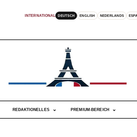
DEUTSCH
ENGLISH
NEDERLANDS
ESP
INTERNATIONAL
REDAKTIONELLES
PREMIUM-BEREICH