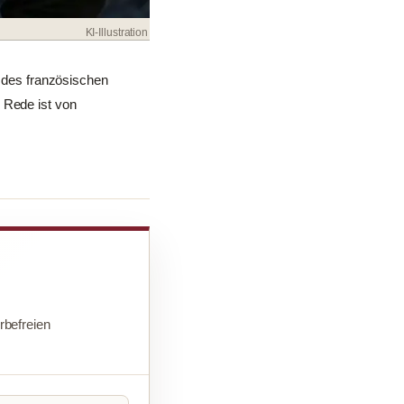
KI-Illustration
t des französischen
 Rede ist von
befreien