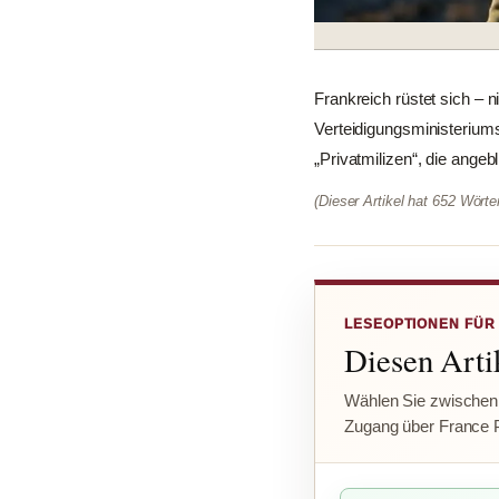
Frankreich rüstet sich – 
Verteidigungsministeriums
„Privatmilizen“, die angebli
(Dieser Artikel hat 652 Wört
LESEOPTIONEN FÜR
Diesen Artik
Wählen Sie zwischen
Zugang über France 