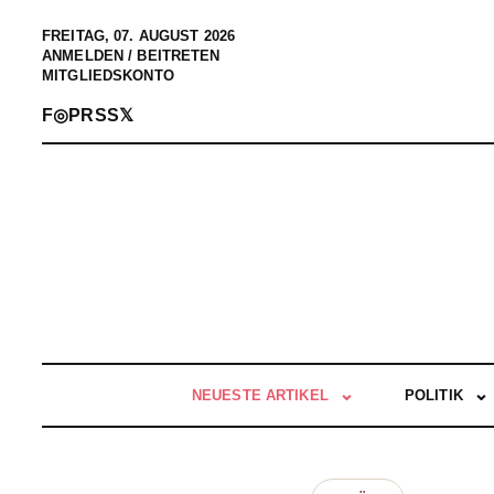
FREITAG, 07. AUGUST 2026
ANMELDEN / BEITRETEN
MITGLIEDSKONTO
F
◎
P
RSS
𝕏
NEUESTE ARTIKEL
POLITIK