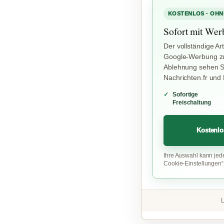
KOSTENLOS · OHN
Sofort mit Wer
Der vollständige Art
Google-Werbung zu
Ablehnung sehen Si
Nachrichten.fr und
Sofortige
Freischaltung
Kostenlo
Ihre Auswahl kann jed
Cookie-Einstellungen
L