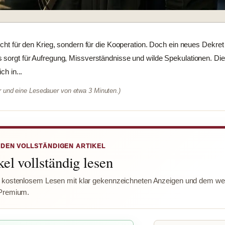
nicht für den Krieg, sondern für die Kooperation. Doch ein neues Dekre
 sorgt für Aufregung, Missverständnisse und wilde Spekulationen. Die
ch in...
er und eine Lesedauer von etwa 3 Minuten.)
 DEN VOLLSTÄNDIGEN ARTIKEL
el vollständig lesen
 kostenlosem Lesen mit klar gekennzeichneten Anzeigen und dem wer
Premium.