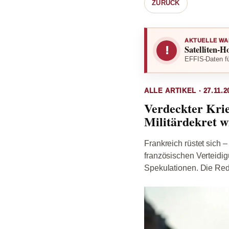
ZURÜCK
AKTUELLE WA
Satelliten-H
!
EFFIS-Daten fü
ALLE ARTIKEL · 27.11.2
Verdeckter Krie
Militärdekret wi
Frankreich rüstet sich 
französischen Verteidig
Spekulationen. Die Rede 