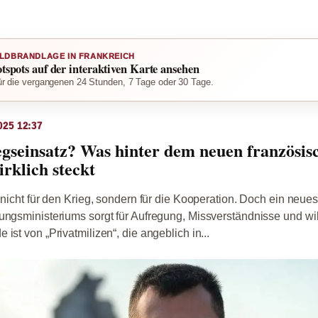
LDBRANDLAGE IN FRANKREICH
otspots auf der interaktiven Karte ansehen
r die vergangenen 24 Stunden, 7 Tage oder 30 Tage.
025 12:37
gseinsatz? Was hinter dem neuen französis
rklich steckt
– nicht für den Krieg, sondern für die Kooperation. Doch ein neue
ungsministeriums sorgt für Aufregung, Missverständnisse und wi
ist von „Privatmilizen“, die angeblich in...