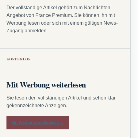
Der vollständige Artikel gehört zum Nachrichten-
Angebot von France Premium. Sie können ihn mit
Werbung lesen oder sich mit einem gültigen News-
Zugang anmelden.
KOSTENLOS
Mit Werbung weiterlesen
Sie lesen den vollständigen Artikel und sehen klar
gekennzeichnete Anzeigen.
Mit Werbung weiterlesen →