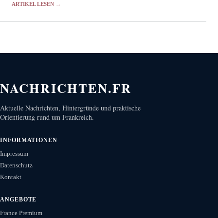
ARTIKEL LESEN →
Präsident Luiz Inácio Lula da…
NACHRICHTEN.FR
Aktuelle Nachrichten, Hintergründe und praktische
Orientierung rund um Frankreich.
INFORMATIONEN
Impressum
Datenschutz
Kontakt
ANGEBOTE
France Premium