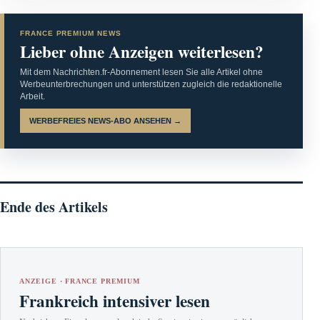
FRANCE PREMIUM NEWS
Lieber ohne Anzeigen weiterlesen?
Mit dem Nachrichten.fr-Abonnement lesen Sie alle Artikel ohne
Werbeunterbrechungen und unterstützen zugleich die redaktionelle
Arbeit.
WERBEFREIES NEWS-ABO ANSEHEN →
Ende des Artikels
ANZEIGE · FRANCE PREMIUM
Frankreich intensiver lesen