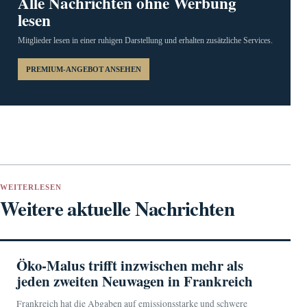
Alle Nachrichten ohne Werbung
lesen
Mitglieder lesen in einer ruhigen Darstellung und erhalten zusätzliche Services.
PREMIUM-ANGEBOT ANSEHEN
WEITERLESEN
Weitere aktuelle Nachrichten
Öko-Malus trifft inzwischen mehr als
jeden zweiten Neuwagen in Frankreich
Frankreich hat die Abgaben auf emissionsstarke und schwere