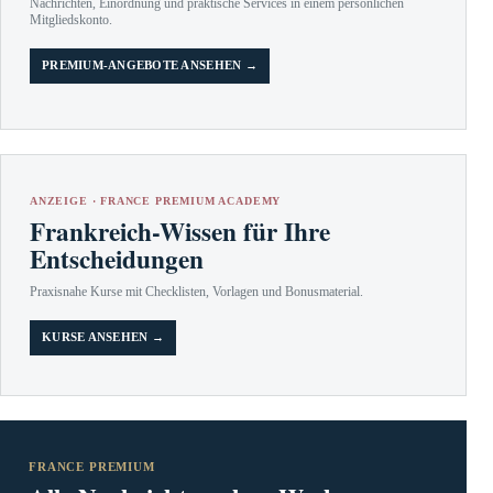
Nachrichten, Einordnung und praktische Services in einem persönlichen
Mitgliedskonto.
PREMIUM-ANGEBOTE ANSEHEN →
ANZEIGE · FRANCE PREMIUM ACADEMY
Frankreich-Wissen für Ihre
Entscheidungen
Praxisnahe Kurse mit Checklisten, Vorlagen und Bonusmaterial.
KURSE ANSEHEN →
FRANCE PREMIUM