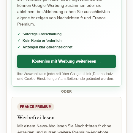
können Google-Werbung zustimmen oder sie
ablehnen; bei Ablehnung sehen Sie ausschließlich
eigene Anzeigen von Nachrichten.fr und France
Premium.
Sofortige Freischaltung
Kein Konto erforderlich
Anzeigen klar gekennzeichnet
Kostenlos mit Werbung weiterlesen →
Ihre Auswahl kann jederzeit über Googles Link „Datenschutz-
und Cookie-Einstellungen“ am Seitenende geändert werden.
ODER
FRANCE PREMIUM
Werbefrei lesen
Mit einem News-Abo lesen Sie Nachrichten.fr ohne
Anzeigen und nutzen weitere Premium-Angebote.