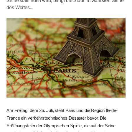
Seine stattfinden wird, bringt die Stadt im wahrsten Sinne
des Wortes...
Am Freitag, dem 26. Juli, steht Paris und die Region Île-de-
France ein verkehrstechnisches Desaster bevor. Die
Eröffnungsfeier der Olympischen Spiele, die auf der Seine