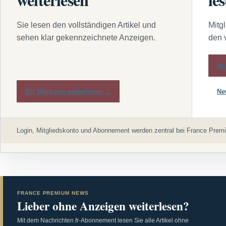
Sie lesen den vollständigen Artikel und
Mitg
sehen klar gekennzeichnete Anzeigen.
den 
An
Mit Werbung weiterlesen →
Ne
Login, Mitgliedskonto und Abonnement werden zentral bei France Premi
FRANCE PREMIUM NEWS
Lieber ohne Anzeigen weiterlesen?
Mit dem Nachrichten.fr-Abonnement lesen Sie alle Artikel ohne