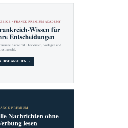
ZEIGE · FRANCE PREMIUM ACADEMY
rankreich-Wissen für
hre Entscheidungen
axisnahe Kurse mit Checklisten, Vorlagen und
nusmaterial.
KURSE ANSEHEN →
RANCE PREMIUM
lle Nachrichten ohne
erbung lesen