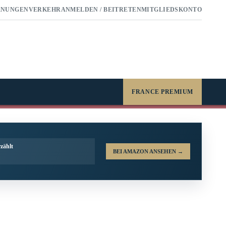
RNUNGEN
VERKEHR
ANMELDEN / BEITRETEN
MITGLIEDSKONTO
FRANCE PREMIUM
zählt
BEI AMAZON ANSEHEN
→