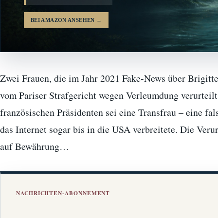
BEI AMAZON ANSEHEN
→
Zwei Frauen, die im Jahr 2021 Fake-News über Brigitt
vom Pariser Strafgericht wegen Verleumdung verurteilt.
französischen Präsidenten sei eine Transfrau – eine fal
das Internet sogar bis in die USA verbreitete. Die Veru
auf Bewährung…
NACHRICHTEN-ABONNEMENT