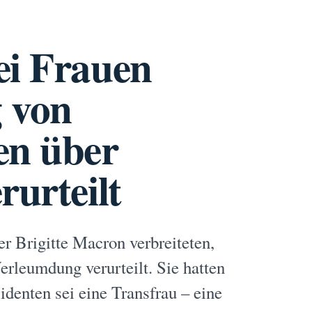
ei Frauen
 von
en über
rurteilt
r Brigitte Macron verbreiteten,
rleumdung verurteilt. Sie hatten
identen sei eine Transfrau – eine