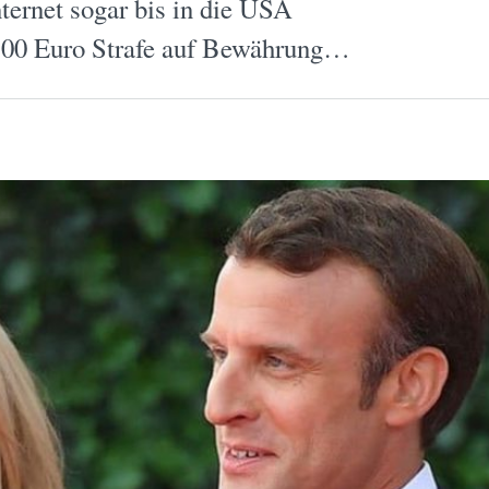
nternet sogar bis in die USA
s 500 Euro Strafe auf Bewährung…