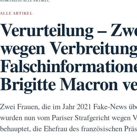
STARTSEITE
›
ALLE ARTIKEL
ALLE ARTIKEL
Verurteilung – Zw
wegen Verbreitung
Falschinformation
Brigitte Macron ve
Zwei Frauen, die im Jahr 2021 Fake-News übe
wurden nun vom Pariser Strafgericht wegen Ve
behauptet, die Ehefrau des französischen Präs