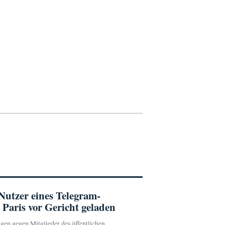
Nutzer eines Telegram-
 Paris vor Gericht geladen
gen gegen Mitglieder des öffentlichen