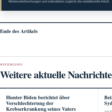
Werbeunterbrechungen und unterstützen zugleich die redaktionelle Arbeit.
Ende des Artikels
WEITERLESEN
Weitere aktuelle Nachricht
Hunter Biden berichtet über
Bei
Verschlechterung der
Syd
Krebserkrankung seines Vaters
Am Fl