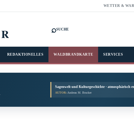
WETTER & WA
⌕
FR
SUCHE
REDAKTIONELLES
WALDBRANDKARTE
SERVICES
Sagenwelt und Kulturgeschichte · atmosphärisch er
AUTOR:
Andreas M. Brucker
.