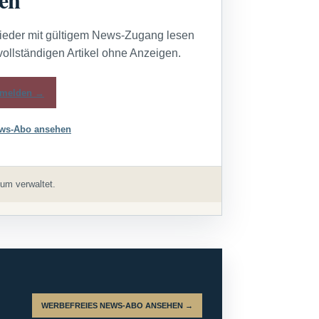
lieder mit gültigem News-Zugang lesen
vollständigen Artikel ohne Anzeigen.
melden →
ws-Abo ansehen
um verwaltet.
WERBEFREIES NEWS-ABO ANSEHEN →