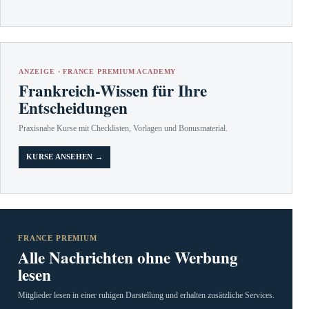
ANZEIGE · FRANCE PREMIUM ACADEMY
Frankreich-Wissen für Ihre
Entscheidungen
Praxisnahe Kurse mit Checklisten, Vorlagen und Bonusmaterial.
KURSE ANSEHEN →
FRANCE PREMIUM
Alle Nachrichten ohne Werbung
lesen
Mitglieder lesen in einer ruhigen Darstellung und erhalten zusätzliche Services.