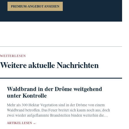
PREMIUM-ANGEBOT ANSEHEN
WEITERLESEN
Weitere aktuelle Nachrichten
Waldbrand in der Drôme weitgehend
unter Kontrolle
Mehr als 300 Hektar Vegetation sind in der Drôme von einem
Waldbrand betroffen. Das Feuer breitet sich kaum noch aus, doch
zwei wieder aufgeflammte Brandstellen binden weiterhin die
Einsatzkräfte.
ARTIKEL LESEN →