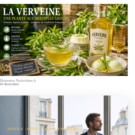
Illustration Nachrichten.fr
KI-Illustration
ANZEIGE · FRANCE PREMIUM ACADEMY