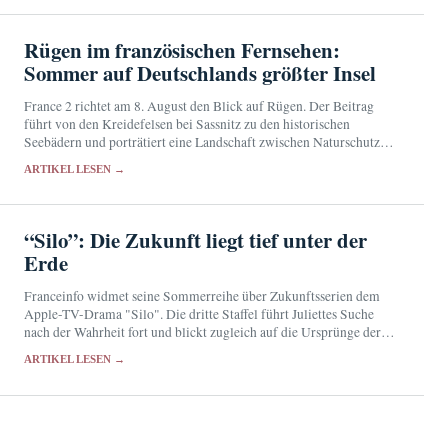
Rügen im französischen Fernsehen:
Sommer auf Deutschlands größter Insel
France 2 richtet am 8. August den Blick auf Rügen. Der Beitrag
führt von den Kreidefelsen bei Sassnitz zu den historischen
Seebädern und porträtiert eine Landschaft zwischen Naturschutz
und touristischem Erfolg.
ARTIKEL LESEN →
“Silo”: Die Zukunft liegt tief unter der
Erde
Franceinfo widmet seine Sommerreihe über Zukunftsserien dem
Apple-TV-Drama "Silo". Die dritte Staffel führt Juliettes Suche
nach der Wahrheit fort und blickt zugleich auf die Ursprünge der
Katastrophe.
ARTIKEL LESEN →