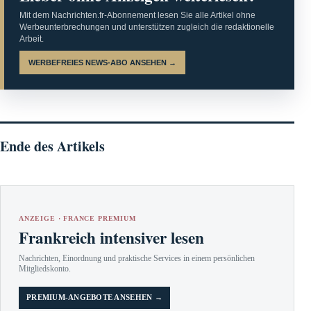
Mit dem Nachrichten.fr-Abonnement lesen Sie alle Artikel ohne
Werbeunterbrechungen und unterstützen zugleich die redaktionelle
Arbeit.
WERBEFREIES NEWS-ABO ANSEHEN →
Ende des Artikels
ANZEIGE · FRANCE PREMIUM
Frankreich intensiver lesen
Nachrichten, Einordnung und praktische Services in einem persönlichen
Mitgliedskonto.
PREMIUM-ANGEBOTE ANSEHEN →