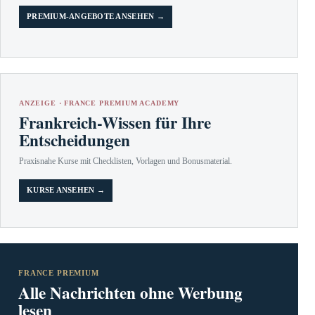
PREMIUM-ANGEBOTE ANSEHEN →
ANZEIGE · FRANCE PREMIUM ACADEMY
Frankreich-Wissen für Ihre
Entscheidungen
Praxisnahe Kurse mit Checklisten, Vorlagen und Bonusmaterial.
KURSE ANSEHEN →
FRANCE PREMIUM
Alle Nachrichten ohne Werbung
lesen