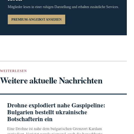
Mitglieder lesen in einer ruhigen Darstellung und erhalten zusätzliche Services.
PREMIUM-ANGEBOT ANSEHEN
WEITERLESEN
Weitere aktuelle Nachrichten
Drohne explodiert nahe Gaspipeline:
Bulgarien bestellt ukrainische
Botschafterin ein
Eine Drohne ist nahe dem bulgarischen Grenzort Kardam
explodiert. Verletzt wurde niemand, auch die benachbarte