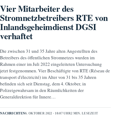
Vier Mitarbeiter des
Stromnetzbetreibers RTE von
Inlandsgeheimdienst DGSI
verhaftet
Die zwischen 31 und 35 Jahre alten Angestellten des
Betreibers des öffentlichen Stromnetzes wurden im
Rahmen einer im Juli 2022 eingeleiteten Untersuchung
jetzt festgenommen. Vier Beschäftigte von RTE (Réseau de
transport d'électricité) im Alter von 31 bis 35 Jahren
befinden sich seit Dienstag, dem 4. Oktober, in
Polizeigewahrsam in den Räumlichkeiten der
Generaldirektion für Innere…
NACHRICHTEN
6. OKTOBER 2022 · 10:07 UHR
2 MIN. LESEZEIT