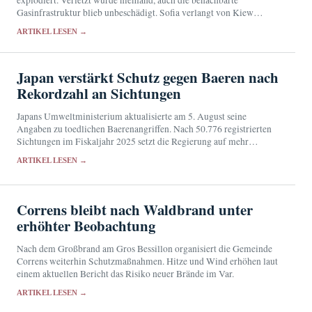
Gasinfrastruktur blieb unbeschädigt. Sofia verlangt von Kiew
Aufklärung über die Herkunft des Fluggeräts.
ARTIKEL LESEN →
Japan verstärkt Schutz gegen Baeren nach
Rekordzahl an Sichtungen
Japans Umweltministerium aktualisierte am 5. August seine
Angaben zu toedlichen Baerenangriffen. Nach 50.776 registrierten
Sichtungen im Fiskaljahr 2025 setzt die Regierung auf mehr
Personal, Fallen, Schutzmittel und klar abgegrenzte Schutzbereiche.
ARTIKEL LESEN →
Correns bleibt nach Waldbrand unter
erhöhter Beobachtung
Nach dem Großbrand am Gros Bessillon organisiert die Gemeinde
Correns weiterhin Schutzmaßnahmen. Hitze und Wind erhöhen laut
einem aktuellen Bericht das Risiko neuer Brände im Var.
ARTIKEL LESEN →