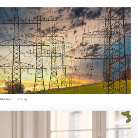
Illustration Pixabay