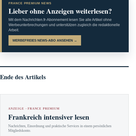
FRANCE PREMIUM NEWS
Lieber ohne Anzeigen weiterlesen?
Mit dem Nachrichten.fr-Abonnement lesen Sie alle Artikel ohne
Werbeunterbrechungen und unterstützen zugleich die redaktionelle
Arbeit.
WERBEFREIES NEWS-ABO ANSEHEN →
Ende des Artikels
ANZEIGE · FRANCE PREMIUM
Frankreich intensiver lesen
Nachrichten, Einordnung und praktische Services in einem persönlichen
Mitgliedskonto.