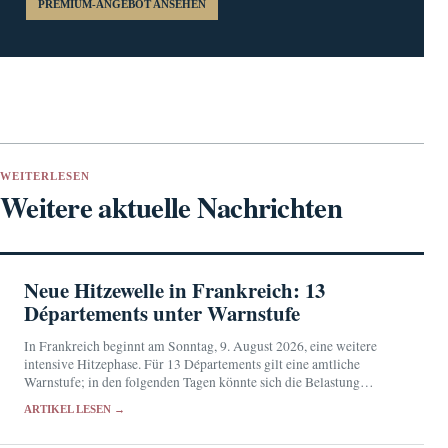
PREMIUM-ANGEBOT ANSEHEN
WEITERLESEN
Weitere aktuelle Nachrichten
Neue Hitzewelle in Frankreich: 13
Départements unter Warnstufe
In Frankreich beginnt am Sonntag, 9. August 2026, eine weitere
intensive Hitzephase. Für 13 Départements gilt eine amtliche
Warnstufe; in den folgenden Tagen könnte sich die Belastung
ausweiten.
ARTIKEL LESEN →