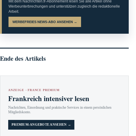
Mit dem Nachrichten.fr-Abonnement lesen Sie alle Artikel ohne
Werbeunterbrechungen und unterstützen zugleich die redaktionelle
Arbeit.
WERBEFREIES NEWS-ABO ANSEHEN →
Ende des Artikels
ANZEIGE · FRANCE PREMIUM
Frankreich intensiver lesen
Nachrichten, Einordnung und praktische Services in einem persönlichen
Mitgliedskonto.
PREMIUM-ANGEBOTE ANSEHEN →