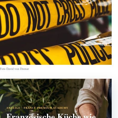
Foto David von Diemar
ANZEIGE · FRANCE PREMIUM ACADEMY
Französische Küche wie