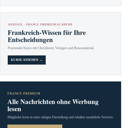
ANZEIGE · FRANCE PREMIUM ACADEMY
Frankreich-Wissen für Ihre
Entscheidungen
Praxisnahe Kurse mit Checklisten, Vorlagen und Bonusmaterial.
KURSE ANSEHEN →
FRANCE PREMIUM
Alle Nachrichten ohne Werbung
lesen
Mitglieder lesen in einer ruhigen Darstellung und erhalten zusätzliche Services.