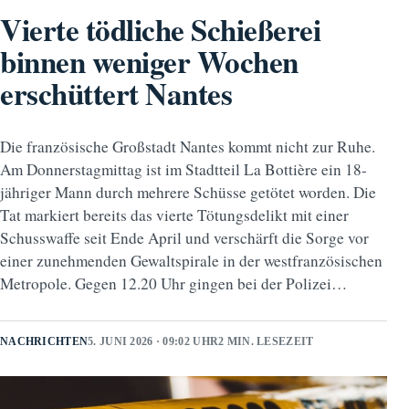
Vierte tödliche Schießerei
binnen weniger Wochen
erschüttert Nantes
Die französische Großstadt Nantes kommt nicht zur Ruhe.
Am Donnerstagmittag ist im Stadtteil La Bottière ein 18-
jähriger Mann durch mehrere Schüsse getötet worden. Die
Tat markiert bereits das vierte Tötungsdelikt mit einer
Schusswaffe seit Ende April und verschärft die Sorge vor
einer zunehmenden Gewaltspirale in der westfranzösischen
Metropole. Gegen 12.20 Uhr gingen bei der Polizei…
NACHRICHTEN
5. JUNI 2026 · 09:02 UHR
2 MIN. LESEZEIT