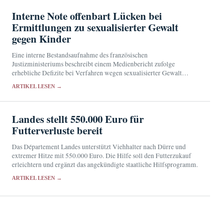
Interne Note offenbart Lücken bei
Ermittlungen zu sexualisierter Gewalt
gegen Kinder
Eine interne Bestandsaufnahme des französischen
Justizministeriums beschreibt einem Medienbericht zufolge
erhebliche Defizite bei Verfahren wegen sexualisierter Gewalt
gegen Minderjährige. Der Syndicat de la magistrature hält die
ARTIKEL LESEN →
Ursachen seit Jahren für bekannt.
Landes stellt 550.000 Euro für
Futterverluste bereit
Das Département Landes unterstützt Viehhalter nach Dürre und
extremer Hitze mit 550.000 Euro. Die Hilfe soll den Futterzukauf
erleichtern und ergänzt das angekündigte staatliche Hilfsprogramm.
ARTIKEL LESEN →