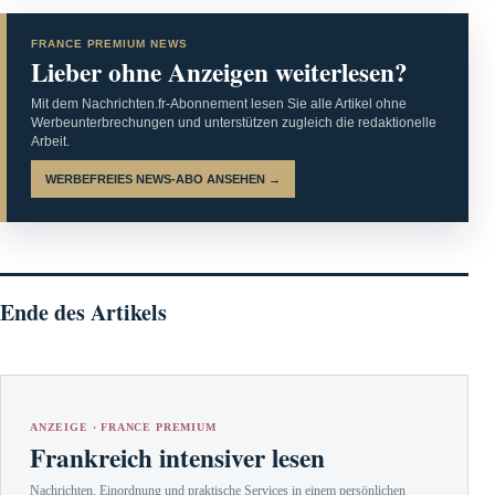
FRANCE PREMIUM NEWS
Lieber ohne Anzeigen weiterlesen?
Mit dem Nachrichten.fr-Abonnement lesen Sie alle Artikel ohne
Werbeunterbrechungen und unterstützen zugleich die redaktionelle
Arbeit.
WERBEFREIES NEWS-ABO ANSEHEN →
Ende des Artikels
ANZEIGE · FRANCE PREMIUM
Frankreich intensiver lesen
Nachrichten, Einordnung und praktische Services in einem persönlichen