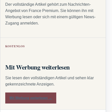
Der vollständige Artikel gehört zum Nachrichten-
Angebot von France Premium. Sie können ihn mit
Werbung lesen oder sich mit einem gültigen News-
Zugang anmelden.
KOSTENLOS
Mit Werbung weiterlesen
Sie lesen den vollständigen Artikel und sehen klar
gekennzeichnete Anzeigen.
Mit Werbung weiterlesen →