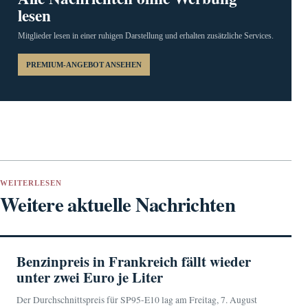
lesen
Mitglieder lesen in einer ruhigen Darstellung und erhalten zusätzliche Services.
PREMIUM-ANGEBOT ANSEHEN
WEITERLESEN
Weitere aktuelle Nachrichten
Benzinpreis in Frankreich fällt wieder
unter zwei Euro je Liter
Der Durchschnittspreis für SP95-E10 lag am Freitag, 7. August