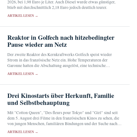
2026, bei 1,98 Euro je Liter. Auch Diesel wurde etwas günstiger,
blieb mit durchschnittlich 2,18 Euro jedoch deutlich teurer.
ARTIKEL LESEN →
Reaktor in Golfech nach hitzebedingter
Pause wieder am Netz
Der zweite Reaktor des Kernkraftwerks Golfech speist wieder
Strom in das französische Netz ein. Hohe Temperaturen der
Garonne hatten die Abschaltung ausgelöst, eine technische
Nichtverfügbarkeit verzögerte den Neustart.
ARTIKEL LESEN →
Drei Kinostarts über Herkunft, Familie
und Selbstbehauptung
Mit "Cotton Queen", "Des fleurs pour Tokyo" und "Girl" sind seit
dem 5. August drei Filme in den französischen Kinos zu sehen, die
von jungen Menschen, familiären Bindungen und der Suche nach
einem eigenen…
ARTIKEL LESEN →