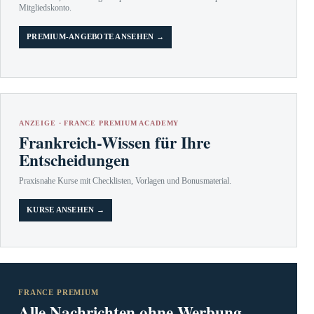
Mitgliedskonto.
PREMIUM-ANGEBOTE ANSEHEN →
ANZEIGE · FRANCE PREMIUM ACADEMY
Frankreich-Wissen für Ihre
Entscheidungen
Praxisnahe Kurse mit Checklisten, Vorlagen und Bonusmaterial.
KURSE ANSEHEN →
FRANCE PREMIUM
Alle Nachrichten ohne Werbung