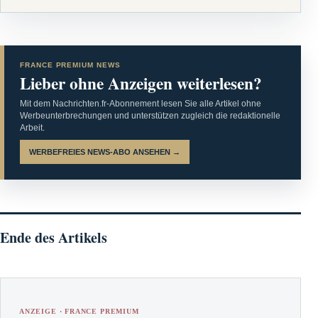
FRANCE PREMIUM NEWS
Lieber ohne Anzeigen weiterlesen?
Mit dem Nachrichten.fr-Abonnement lesen Sie alle Artikel ohne
Werbeunterbrechungen und unterstützen zugleich die redaktionelle
Arbeit.
WERBEFREIES NEWS-ABO ANSEHEN →
Ende des Artikels
ANZEIGE · FRANCE PREMIUM