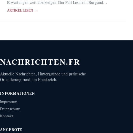
Erwartungen weit übersteigen. Der Fall Lesme in Burgund
beschäftigt inzwischen auch den Senat.
ARTIKEL LESEN →
NACHRICHTEN.FR
Aktuelle Nachrichten, Hintergründe und praktische
Orientierung rund um Frankreich.
INFORMATIONEN
Impressum
Datenschutz
Kontakt
ANGEBOTE