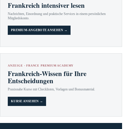
Frankreich intensiver lesen
Nachrichten, Einordnung und praktische Services in einem persönlichen
Mitgliedskonto.
PREMIUM-ANGEBOTE ANSEHEN →
ANZEIGE · FRANCE PREMIUM ACADEMY
Frankreich-Wissen für Ihre
Entscheidungen
Praxisnahe Kurse mit Checklisten, Vorlagen und Bonusmaterial.
KURSE ANSEHEN →