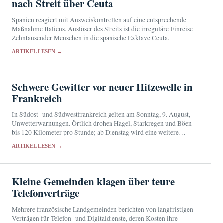
nach Streit über Ceuta
Spanien reagiert mit Ausweiskontrollen auf eine entsprechende
Maßnahme Italiens. Auslöser des Streits ist die irreguläre Einreise
Zehntausender Menschen in die spanische Exklave Ceuta.
ARTIKEL LESEN →
Schwere Gewitter vor neuer Hitzewelle in
Frankreich
In Südost- und Südwestfrankreich gelten am Sonntag, 9. August,
Unwetterwarnungen. Örtlich drohen Hagel, Starkregen und Böen
bis 120 Kilometer pro Stunde; ab Dienstag wird eine weitere
Hitzewelle erwartet.
ARTIKEL LESEN →
Kleine Gemeinden klagen über teure
Telefonverträge
Mehrere französische Landgemeinden berichten von langfristigen
Verträgen für Telefon- und Digitaldienste, deren Kosten ihre