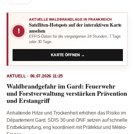
AKTUELLE WALDBRANDLAGE IN FRANKREICH
Satelliten-Hotspots auf der interaktiven Karte
!
ansehen
EFFIS-Daten für die vergangenen 24 Stunden, 7 Tage
oder 30 Tage.
KARTE ÖFFNEN →
AKTUELL · 06.07.2026 11:25
Waldbrandgefahr im Gard: Feuerwehr
und Forstverwaltung verstärken Prävention
und Erstangriff
Anhaltende Hitze und Trockenheit erhöhen das Risiko im
Département Gard. SDIS 30 und ONF setzen auf schnelle
Erstbekämpfung, eng koordiniert mit Präfektur und Météo-