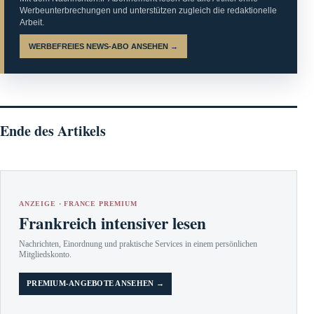
Werbeunterbrechungen und unterstützen zugleich die redaktionelle
Arbeit.
WERBEFREIES NEWS-ABO ANSEHEN →
Ende des Artikels
ANZEIGE · FRANCE PREMIUM
Frankreich intensiver lesen
Nachrichten, Einordnung und praktische Services in einem persönlichen
Mitgliedskonto.
PREMIUM-ANGEBOTE ANSEHEN →