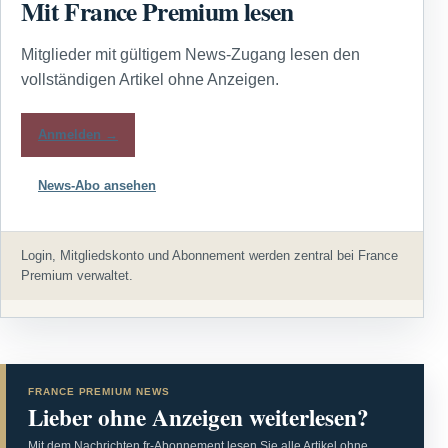
Mit France Premium lesen
Mitglieder mit gültigem News-Zugang lesen den
vollständigen Artikel ohne Anzeigen.
Anmelden →
News-Abo ansehen
Login, Mitgliedskonto und Abonnement werden zentral bei France
Premium verwaltet.
FRANCE PREMIUM NEWS
Lieber ohne Anzeigen weiterlesen?
Mit dem Nachrichten.fr-Abonnement lesen Sie alle Artikel ohne