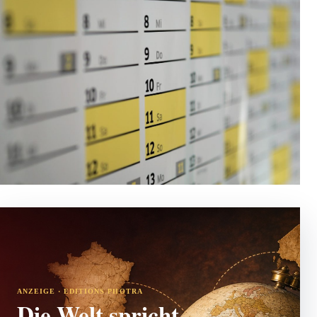
ANZEIGE · EDITIONS PHOTRA
Die Welt spricht