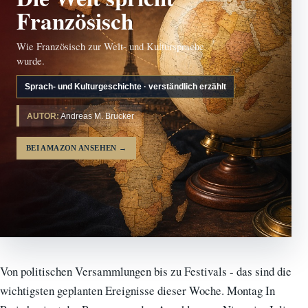
Französisch
Wie Französisch zur Welt- und Kultursprache
wurde.
Sprach- und Kulturgeschichte · verständlich erzählt
AUTOR:
Andreas M. Brucker
BEI AMAZON ANSEHEN
→
Von politischen Versammlungen bis zu Festivals - das sind die
wichtigsten geplanten Ereignisse dieser Woche. Montag In