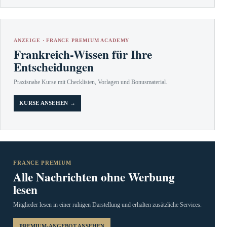
ANZEIGE · FRANCE PREMIUM ACADEMY
Frankreich-Wissen für Ihre
Entscheidungen
Praxisnahe Kurse mit Checklisten, Vorlagen und Bonusmaterial.
KURSE ANSEHEN →
FRANCE PREMIUM
Alle Nachrichten ohne Werbung
lesen
Mitglieder lesen in einer ruhigen Darstellung und erhalten zusätzliche Services.
PREMIUM-ANGEBOT ANSEHEN