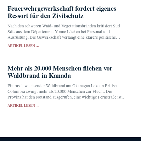
Feuerwehrgewerkschaft fordert eigenes
Ressort für den Zivilschutz
Nach den schweren Wald- und Vegetationsbränden kritisiert Sud
Sdis aus dem Département Yonne Lücken bei Personal und
Ausrüstung. Die Gewerkschaft verlangt eine klarere politische
Verantwortung für den Zivilschutz.
ARTIKEL LESEN →
Mehr als 20.000 Menschen fliehen vor
Waldbrand in Kanada
Ein rasch wachsender Waldbrand am Okanagan Lake in British
Columbia zwingt mehr als 20.000 Menschen zur Flucht. Die
Provinz hat den Notstand ausgerufen, eine wichtige Fernstraße ist
gesperrt.
ARTIKEL LESEN →