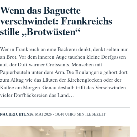
Wenn das Baguette
verschwindet: Frankreichs
stille „Brotwüsten“
Wer in Frankreich an eine Bäckerei denkt, denkt selten nur
an Brot. Vor dem inneren Auge tauchen kleine Dorfgassen
auf, der Duft warmer Croissants, Menschen mit
Papierbeuteln unter dem Arm. Die Boulangerie gehört dort
zum Alltag wie das Läuten der Kirchenglocken oder der
Kaffee am Morgen. Genau deshalb trifft das Verschwinden
vieler Dorfbäckereien das Land…
NACHRICHTEN
26. MAI 2026 · 10:40 UHR
3 MIN. LESEZEIT