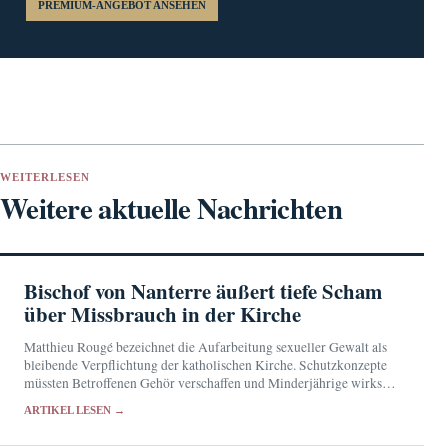
PREMIUM-ANGEBOT ANSEHEN
WEITERLESEN
Weitere aktuelle Nachrichten
Bischof von Nanterre äußert tiefe Scham
über Missbrauch in der Kirche
Matthieu Rougé bezeichnet die Aufarbeitung sexueller Gewalt als
bleibende Verpflichtung der katholischen Kirche. Schutzkonzepte
müssten Betroffenen Gehör verschaffen und Minderjährige wirksam
schützen.
ARTIKEL LESEN →