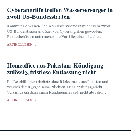
Cyberangriffe treffen Wasserversorger in
zwölf US-Bundesstaaten
Kommunale Wasser- und Abwassersysteme in mindestens zwölf
US-Bundesstaaten sind Ziel von Cyberangriffen geworden.
Bundesbehörden untersuchen die Vorfälle; eine offizielle
Zuordnung der jüngsten Angriffe steht noch aus.
ARTIKEL LESEN →
Homeoffice aus Pakistan: Kündigung
zulässig, fristlose Entlassung nicht
Ein Beschäftigter arbeitete ohne Rücksprache aus Pakistan und
verstieß damit gegen seine Pflichten. Das Berufungsgericht
Versailles sah darin einen Kündigungsgrund, nicht aber die
Voraussetzung für eine fristlose Entlassung.
ARTIKEL LESEN →