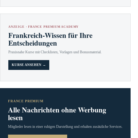
ANZEIGE · FRANCE PREMIUM ACADEMY
Frankreich-Wissen für Ihre
Entscheidungen
Praxisnahe Kurse mit Checklisten, Vorlagen und Bonusmaterial.
KURSE ANSEHEN →
FRANCE PREMIUM
Alle Nachrichten ohne Werbung
lesen
Mitglieder lesen in einer ruhigen Darstellung und erhalten zusätzliche Services.