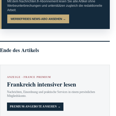
Mit dem Nachrichten.fr-Abonnement lesen Sie alle Artikel ohne
Werbeunterbrechungen und unterstützen zugleich die redaktionelle
Arbeit.
WERBEFREIES NEWS-ABO ANSEHEN →
Ende des Artikels
ANZEIGE · FRANCE PREMIUM
Frankreich intensiver lesen
Nachrichten, Einordnung und praktische Services in einem persönlichen
Mitgliedskonto.
PREMIUM-ANGEBOTE ANSEHEN →