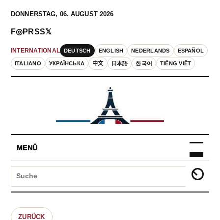
DONNERSTAG, 06. AUGUST 2026
F
◎
P
RSS
𝕏
DEUTSCH
ENGLISH
NEDERLANDS
ESPAÑOL
INTERNATIONAL
ITALIANO
УКРАЇНСЬКА
中文
日本語
한국어
TIẾNG VIỆT
MENÜ
ZURÜCK