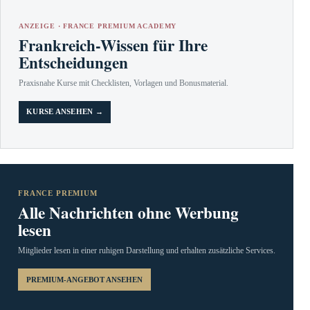
ANZEIGE · FRANCE PREMIUM ACADEMY
Frankreich-Wissen für Ihre
Entscheidungen
Praxisnahe Kurse mit Checklisten, Vorlagen und Bonusmaterial.
KURSE ANSEHEN →
FRANCE PREMIUM
Alle Nachrichten ohne Werbung
lesen
Mitglieder lesen in einer ruhigen Darstellung und erhalten zusätzliche Services.
PREMIUM-ANGEBOT ANSEHEN