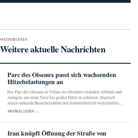
WEITERLESEN
Weitere aktuelle Nachrichten
Parc des Oiseaux passt sich wachsenden
Hitzebelastungen an
Der Parc des Oiseaux in Villars-les-Dombes verändert Abläufe und
Anlagen, um seine Tiere bei großer Hitze zu schützen. Zugleich
setzen sinkende Besucherzahlen den Sommerbetrieb wirtschaftlich
unter Druck.
ARTIKEL LESEN →
Iran knüpft Öffnung der Straße von