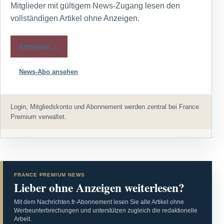
Mitglieder mit gültigem News-Zugang lesen den
vollständigen Artikel ohne Anzeigen.
Anmelden →
News-Abo ansehen
Login, Mitgliedskonto und Abonnement werden zentral bei France
Premium verwaltet.
FRANCE PREMIUM NEWS
Lieber ohne Anzeigen weiterlesen?
Mit dem Nachrichten.fr-Abonnement lesen Sie alle Artikel ohne
Werbeunterbrechungen und unterstützen zugleich die redaktionelle
Arbeit.