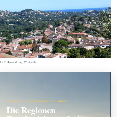
La Colle-sur-Loup, Wikipedia
ANZEIGE · FRANCE PREMIUM ACADEMY
Die Regionen