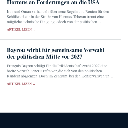
Hormus an Forderungen an die USA
Iran und Oman verhandeln über neue Regeln und Routen für den
Schiffsverkehr in der Straße von Hormus. Teheran trennt eine
mögliche technische Einigung jedoch von der politischen
Entscheidung über die Öffnung der strategisch wichtigen…
ARTIKEL LESEN →
Bayrou wirbt für gemeinsame Vorwahl
der politischen Mitte vor 2027
François Bayrou schlägt für die Präsidentschaftswahl 2027 eine
breite Vorwahl jener Kräfte vor, die sich von den politischen
Rändern abgrenzen. Doch im Zentrum, bei den Konservativen und
in der gemäßigten Linken stehen eigene Ambitionen…
ARTIKEL LESEN →