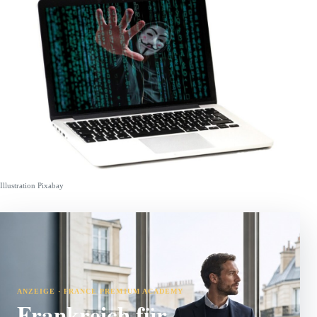
Illustration Pixabay
ANZEIGE · FRANCE PREMIUM ACADEMY
Frankreich für