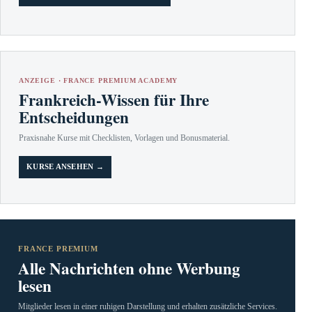
ANZEIGE · FRANCE PREMIUM ACADEMY
Frankreich-Wissen für Ihre
Entscheidungen
Praxisnahe Kurse mit Checklisten, Vorlagen und Bonusmaterial.
KURSE ANSEHEN →
FRANCE PREMIUM
Alle Nachrichten ohne Werbung
lesen
Mitglieder lesen in einer ruhigen Darstellung und erhalten zusätzliche Services.