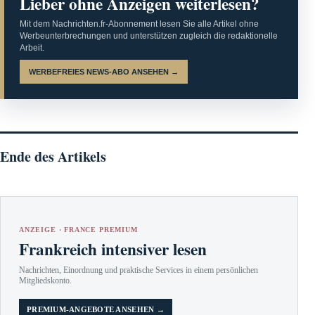
Lieber ohne Anzeigen weiterlesen?
Mit dem Nachrichten.fr-Abonnement lesen Sie alle Artikel ohne
Werbeunterbrechungen und unterstützen zugleich die redaktionelle
Arbeit.
WERBEFREIES NEWS-ABO ANSEHEN →
Ende des Artikels
ANZEIGE · FRANCE PREMIUM
Frankreich intensiver lesen
Nachrichten, Einordnung und praktische Services in einem persönlichen
Mitgliedskonto.
PREMIUM-ANGEBOTE ANSEHEN →