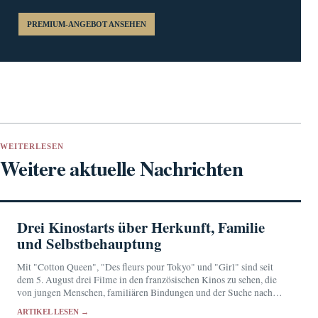
PREMIUM-ANGEBOT ANSEHEN
WEITERLESEN
Weitere aktuelle Nachrichten
Drei Kinostarts über Herkunft, Familie
und Selbstbehauptung
Mit "Cotton Queen", "Des fleurs pour Tokyo" und "Girl" sind seit
dem 5. August drei Filme in den französischen Kinos zu sehen, die
von jungen Menschen, familiären Bindungen und der Suche nach
einem eigenen…
ARTIKEL LESEN →