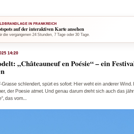
LDBRANDLAGE IN FRANKREICH
otspots auf der interaktiven Karte ansehen
r die vergangenen 24 Stunden, 7 Tage oder 30 Tage.
025 14:20
delt: „Châteauneuf en Poésie“ – ein Festiva
en
rasse schlendert, spürt es sofort: Hier weht ein anderer Wind. 
iner, der Poesie atmet. Und genau darum dreht sich auch das jähr
“, das vom...