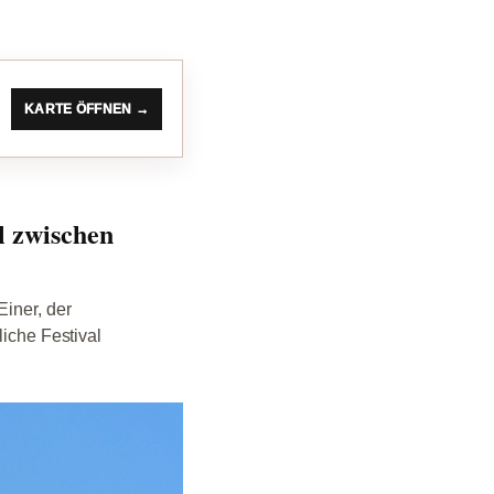
KARTE ÖFFNEN →
l zwischen
Einer, der
liche Festival