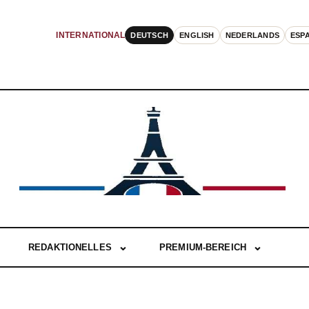
DEUTSCH
ENGLISH
NEDERLANDS
ESP
INTERNATIONAL
REDAKTIONELLES
PREMIUM-BEREICH