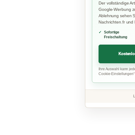
Der vollständige Art
Google-Werbung zu
Ablehnung sehen Si
Nachrichten.fr und
Sofortige
Freischaltung
Kostenlo
Ihre Auswahl kann jed
Cookie-Einstellungen
L