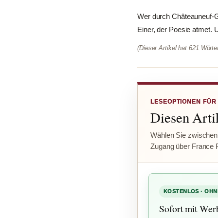
Wer durch Châteauneuf-Gra
Einer, der Poesie atmet. 
(Dieser Artikel hat 621 Wört
LESEOPTIONEN FÜR
Diesen Artik
Wählen Sie zwischen
Zugang über France 
KOSTENLOS · OHN
Sofort mit Wer