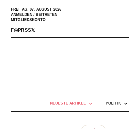
FREITAG, 07. AUGUST 2026
ANMELDEN / BEITRETEN
MITGLIEDSKONTO
F
◎
P
RSS
𝕏
NEUESTE ARTIKEL
POLITIK