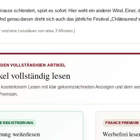
sse schlendert, spürt es sofort: Hier weht ein anderer Wind. Einer, d
Und genau darum dreht sich auch das jährliche Festival „Châteauneuf 
er und eine Lesedauer von etwa 3 Minuten.)
 DEN VOLLSTÄNDIGEN ARTIKEL
el vollständig lesen
 kostenlosem Lesen mit klar gekennzeichneten Anzeigen und dem wer
Premium.
E REGISTRIERUNG
FRANCE PREMIUM
bung weiterlesen
Werbefrei lese