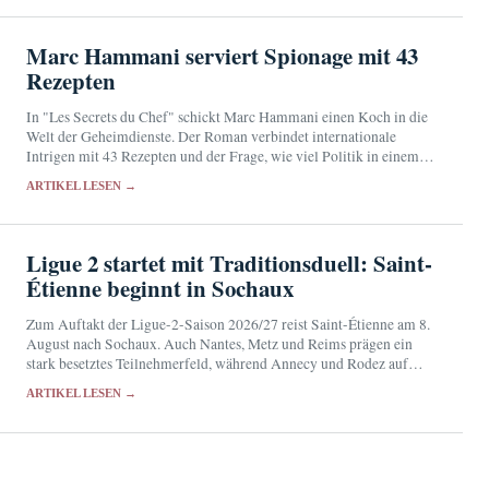
Marc Hammani serviert Spionage mit 43
Rezepten
In "Les Secrets du Chef" schickt Marc Hammani einen Koch in die
Welt der Geheimdienste. Der Roman verbindet internationale
Intrigen mit 43 Rezepten und der Frage, wie viel Politik in einem
Menü stecken kann.
ARTIKEL LESEN →
Ligue 2 startet mit Traditionsduell: Saint-
Étienne beginnt in Sochaux
Zum Auftakt der Ligue-2-Saison 2026/27 reist Saint-Étienne am 8.
August nach Sochaux. Auch Nantes, Metz und Reims prägen ein
stark besetztes Teilnehmerfeld, während Annecy und Rodez auf
frühe Überraschungen hoffen.
ARTIKEL LESEN →