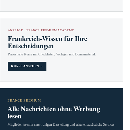
ANZEIGE · FRANCE PREMIUM ACADEMY
Frankreich-Wissen für Ihre
Entscheidungen
Praxisnahe Kurse mit Checklisten, Vorlagen und Bonusmaterial.
KURSE ANSEHEN →
FRANCE PREMIUM
Alle Nachrichten ohne Werbung
lesen
Mitglieder lesen in einer ruhigen Darstellung und erhalten zusätzliche Services.