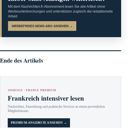
Mit dem Nachrichten.fr-Abonnement lesen Sie alle Artikel ohne
Werbeunterbrechungen und unterstützen zugleich die redaktionelle
Arbeit.
WERBEFREIES NEWS-ABO ANSEHEN →
Ende des Artikels
ANZEIGE · FRANCE PREMIUM
Frankreich intensiver lesen
Nachrichten, Einordnung und praktische Services in einem persönlichen
Mitgliedskonto.
PREMIUM-ANGEBOTE ANSEHEN →