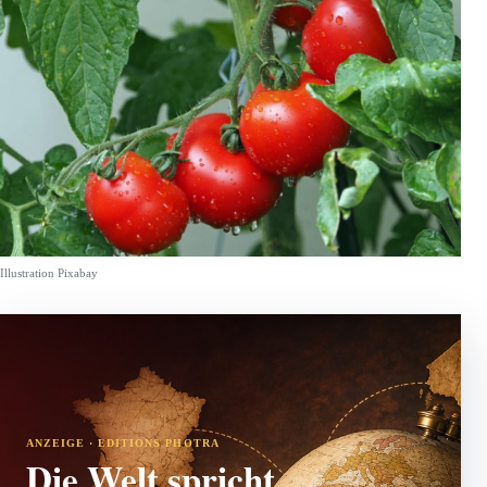
Illustration Pixabay
ANZEIGE · EDITIONS PHOTRA
Die Welt spricht