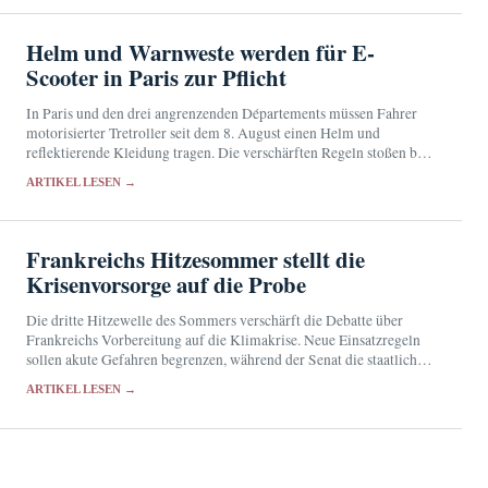
Helm und Warnweste werden für E-
Scooter in Paris zur Pflicht
In Paris und den drei angrenzenden Départements müssen Fahrer
motorisierter Tretroller seit dem 8. August einen Helm und
reflektierende Kleidung tragen. Die verschärften Regeln stoßen bei
den Betroffenen auf geteilte Reaktionen.
ARTIKEL LESEN →
Frankreichs Hitzesommer stellt die
Krisenvorsorge auf die Probe
Die dritte Hitzewelle des Sommers verschärft die Debatte über
Frankreichs Vorbereitung auf die Klimakrise. Neue Einsatzregeln
sollen akute Gefahren begrenzen, während der Senat die staatliche
Vorsorge überprüft.
ARTIKEL LESEN →