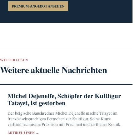
PREMIUM-ANGEBOT ANSEHEN
WEITERLESEN
Weitere aktuelle Nachrichten
Michel Dejeneffe, Schöpfer der Kultfigur
Tatayet, ist gestorben
Der belgische Bauchredner Michel Dejeneffe machte Tatayet im
französischsprachigen Fernsehen zur Kultfigur. Seine Kunst
verband technische Präzision mit Frechheit und zärtlicher Komik.
ARTIKEL LESEN →