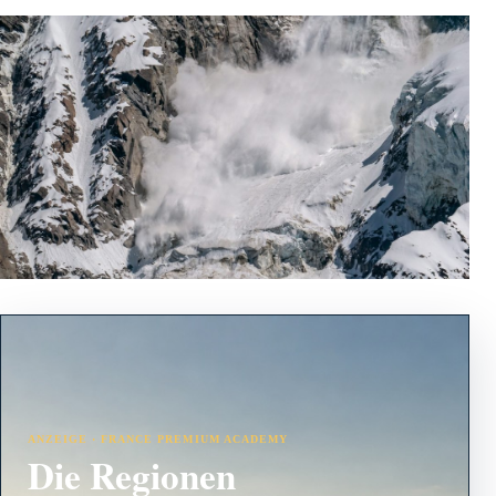
ANZEIGE · FRANCE PREMIUM ACADEMY
Die Regionen