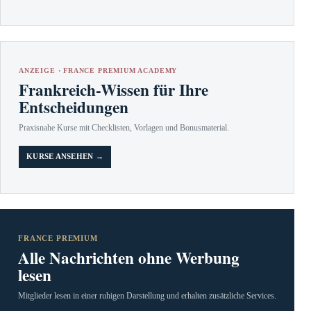
ANZEIGE · FRANCE PREMIUM ACADEMY
Frankreich-Wissen für Ihre
Entscheidungen
Praxisnahe Kurse mit Checklisten, Vorlagen und Bonusmaterial.
KURSE ANSEHEN →
FRANCE PREMIUM
Alle Nachrichten ohne Werbung
lesen
Mitglieder lesen in einer ruhigen Darstellung und erhalten zusätzliche Services.