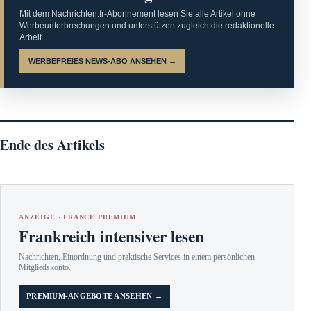
Mit dem Nachrichten.fr-Abonnement lesen Sie alle Artikel ohne
Werbeunterbrechungen und unterstützen zugleich die redaktionelle
Arbeit.
WERBEFREIES NEWS-ABO ANSEHEN →
Ende des Artikels
ANZEIGE · FRANCE PREMIUM
Frankreich intensiver lesen
Nachrichten, Einordnung und praktische Services in einem persönlichen
Mitgliedskonto.
PREMIUM-ANGEBOTE ANSEHEN →