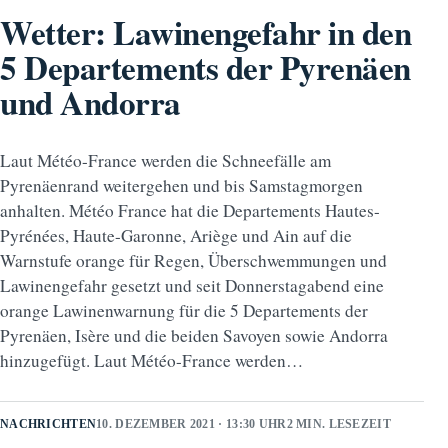
Wetter: Lawinengefahr in den
5 Departements der Pyrenäen
und Andorra
Laut Météo-France werden die Schneefälle am
Pyrenäenrand weitergehen und bis Samstagmorgen
anhalten. Météo France hat die Departements Hautes-
Pyrénées, Haute-Garonne, Ariège und Ain auf die
Warnstufe orange für Regen, Überschwemmungen und
Lawinengefahr gesetzt und seit Donnerstagabend eine
orange Lawinenwarnung für die 5 Departements der
Pyrenäen, Isère und die beiden Savoyen sowie Andorra
hinzugefügt. Laut Météo-France werden…
NACHRICHTEN
10. DEZEMBER 2021 · 13:30 UHR
2 MIN. LESEZEIT