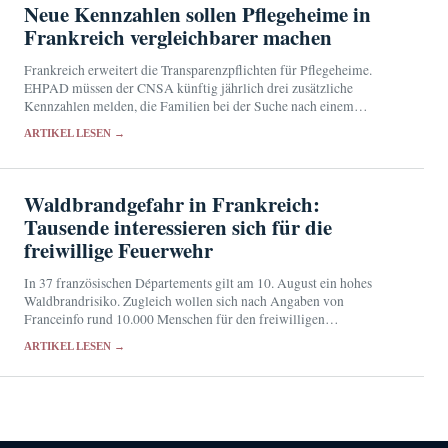
Neue Kennzahlen sollen Pflegeheime in
Frankreich vergleichbarer machen
Frankreich erweitert die Transparenzpflichten für Pflegeheime.
EHPAD müssen der CNSA künftig jährlich drei zusätzliche
Kennzahlen melden, die Familien bei der Suche nach einem
geeigneten Heimplatz helfen sollen.
ARTIKEL LESEN →
Waldbrandgefahr in Frankreich:
Tausende interessieren sich für die
freiwillige Feuerwehr
In 37 französischen Départements gilt am 10. August ein hohes
Waldbrandrisiko. Zugleich wollen sich nach Angaben von
Franceinfo rund 10.000 Menschen für den freiwilligen
Feuerwehrdienst bewerben.
ARTIKEL LESEN →