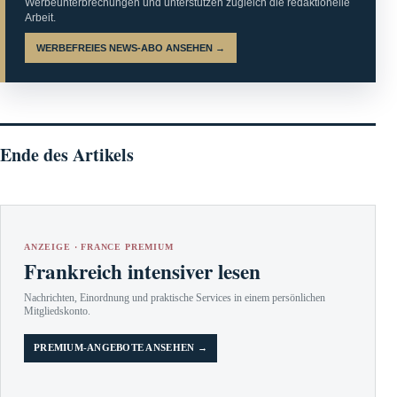
Werbeunterbrechungen und unterstützen zugleich die redaktionelle
Arbeit.
WERBEFREIES NEWS-ABO ANSEHEN →
Ende des Artikels
ANZEIGE · FRANCE PREMIUM
Frankreich intensiver lesen
Nachrichten, Einordnung und praktische Services in einem persönlichen
Mitgliedskonto.
PREMIUM-ANGEBOTE ANSEHEN →