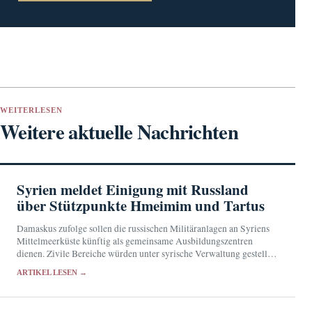
WEITERLESEN
Weitere aktuelle Nachrichten
Syrien meldet Einigung mit Russland
über Stützpunkte Hmeimim und Tartus
Damaskus zufolge sollen die russischen Militäranlagen an Syriens
Mittelmeerküste künftig als gemeinsame Ausbildungszentren
dienen. Zivile Bereiche würden unter syrische Verwaltung gestellt.
Eine Bestätigung aus Moskau steht noch aus.
ARTIKEL LESEN →