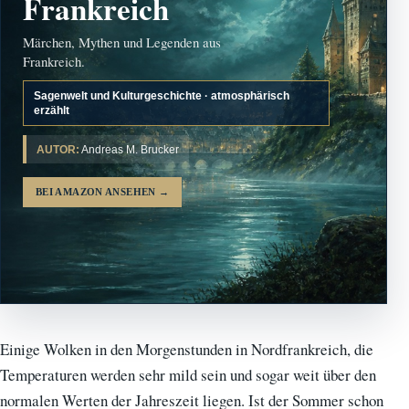
Frankreich
Märchen, Mythen und Legenden aus
Frankreich.
Sagenwelt und Kulturgeschichte · atmosphärisch
erzählt
AUTOR:
Andreas M. Brucker
BEI AMAZON ANSEHEN
→
Einige Wolken in den Morgenstunden in Nordfrankreich, die
Temperaturen werden sehr mild sein und sogar weit über den
normalen Werten der Jahreszeit liegen. Ist der Sommer schon