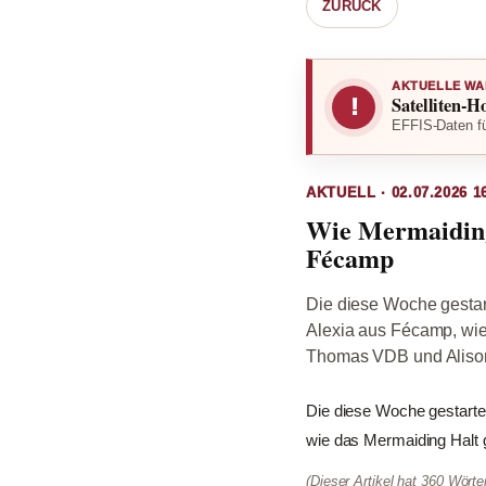
ZURÜCK
AKTUELLE WA
Satelliten-H
!
EFFIS-Daten fü
AKTUELL · 02.07.2026 1
Wie Mermaiding
Fécamp
Die diese Woche gestart
Alexia aus Fécamp, wie
Thomas VDB und Aliso
Die diese Woche gestartet
wie das Mermaiding Halt 
(Dieser Artikel hat 360 Wört