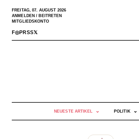
FREITAG, 07. AUGUST 2026
ANMELDEN / BEITRETEN
MITGLIEDSKONTO
F
◎
P
RSS
𝕏
NEUESTE ARTIKEL
POLITIK