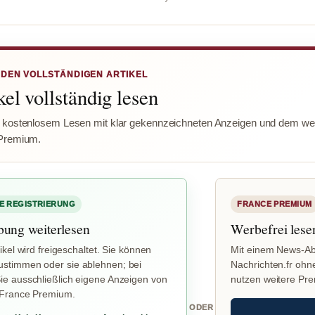
 DEN VOLLSTÄNDIGEN ARTIKEL
el vollständig lesen
 kostenlosem Lesen mit klar gekennzeichneten Anzeigen und dem wer
Premium.
E REGISTRIERUNG
FRANCE PREMIUM
bung weiterlesen
Werbefrei lese
ikel wird freigeschaltet. Sie können
Mit einem News-Ab
stimmen oder sie ablehnen; bei
Nachrichten.fr ohn
e ausschließlich eigene Anzeigen von
nutzen weitere Pr
 France Premium.
ODER