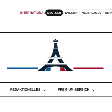
DEUTSCH
ENGLISH
NEDERLANDS
ESP
INTERNATIONAL
REDAKTIONELLES
PREMIUM-BEREICH