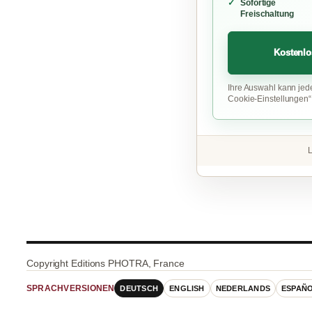
Sofortige
Freischaltung
Kostenlo
Ihre Auswahl kann jed
Cookie-Einstellungen
L
Copyright Editions PHOTRA, France
DEUTSCH
ENGLISH
NEDERLANDS
ESPAÑ
SPRACHVERSIONEN