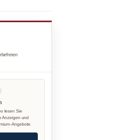
befreien
n
o lesen Sie
e Anzeigen und
emium-Angebote.