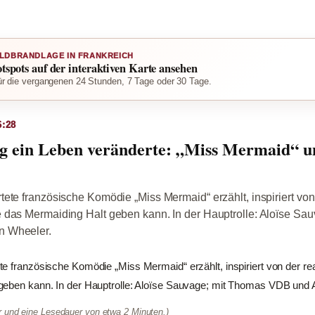
LDBRANDLAGE IN FRANKREICH
otspots auf der interaktiven Karte ansehen
r die vergangenen 24 Stunden, 7 Tage oder 30 Tage.
6:28
 ein Leben veränderte: „Miss Mermaid“ un
ete französische Komödie „Miss Mermaid“ erzählt, inspiriert von
 das Mermaiding Halt geben kann. In der Hauptrolle: Aloïse Sau
n Wheeler.
e französische Komödie „Miss Mermaid“ erzählt, inspiriert von der r
geben kann. In der Hauptrolle: Aloïse Sauvage; mit Thomas VDB und 
er und eine Lesedauer von etwa 2 Minuten.)