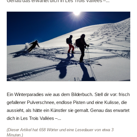
Genau das erwartet dich in Les Trois Vallées –...
Ein Winterparadies wie aus dem Bilderbuch. Stell dir vor: frisch
gefallener Pulverschnee, endlose Pisten und eine Kulisse, die
aussieht, als hätte ein Künstler sie gemalt. Genau das erwartet
dich in Les Trois Vallées –...
(Dieser Artikel hat 658 Wörter und eine Lesedauer von etwa 3
Minuten.)