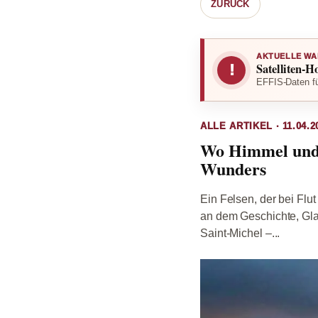
ZURÜCK
AKTUELLE WA
Satelliten-H
!
EFFIS-Daten fü
ALLE ARTIKEL · 11.04.2
Wo Himmel und 
Wunders
Ein Felsen, der bei Flut
an dem Geschichte, Gla
Saint-Michel –...