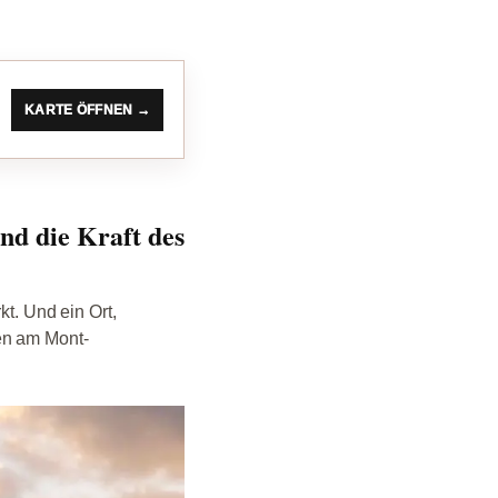
KARTE ÖFFNEN →
d die Kraft des
kt. Und ein Ort,
en am Mont-