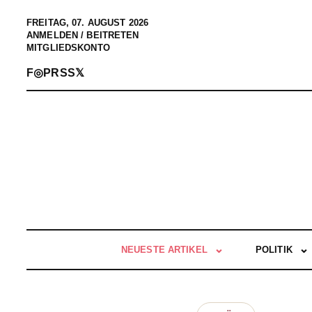
FREITAG, 07. AUGUST 2026
ANMELDEN / BEITRETEN
MITGLIEDSKONTO
F
◎
P
RSS
𝕏
NEUESTE ARTIKEL
POLITIK