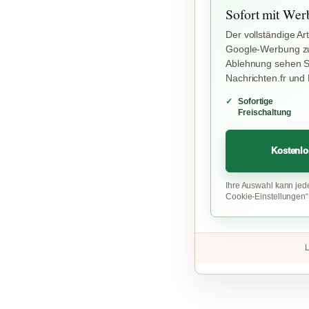
Sofort mit Wer
Der vollständige Art
Google-Werbung zu
Ablehnung sehen Si
Nachrichten.fr und
Sofortige
Freischaltung
Kostenlo
Ihre Auswahl kann jed
Cookie-Einstellungen
L