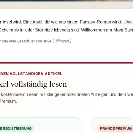
zur Insel wird. Eine Abtei, die wie aus einem Fantasy-Roman wirkt. Und
heimnis in jeder Steinritze lebendig sind. Willkommen am Mont-Saint
er und eine Lesedauer von etwa 3 Minuten.)
 DEN VOLLSTÄNDIGEN ARTIKEL
el vollständig lesen
 kostenlosem Lesen mit klar gekennzeichneten Anzeigen und dem wer
Premium.
E REGISTRIERUNG
FRANCE PREMIUM