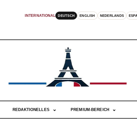
DEUTSCH
ENGLISH
NEDERLANDS
ESP
INTERNATIONAL
REDAKTIONELLES
PREMIUM-BEREICH