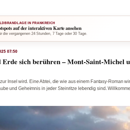
LDBRANDLAGE IN FRANKREICH
otspots auf der interaktiven Karte ansehen
r die vergangenen 24 Stunden, 7 Tage oder 30 Tage.
025 07:50
Erde sich berühren – Mont-Saint-Michel un
 zur Insel wird. Eine Abtei, die wie aus einem Fantasy-Roman wir
ube und Geheimnis in jeder Steinritze lebendig sind. Willkomm