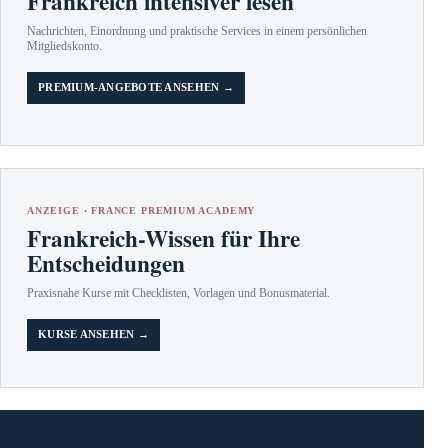
Frankreich intensiver lesen
Nachrichten, Einordnung und praktische Services in einem persönlichen
Mitgliedskonto.
PREMIUM-ANGEBOTE ANSEHEN →
ANZEIGE · FRANCE PREMIUM ACADEMY
Frankreich-Wissen für Ihre
Entscheidungen
Praxisnahe Kurse mit Checklisten, Vorlagen und Bonusmaterial.
KURSE ANSEHEN →