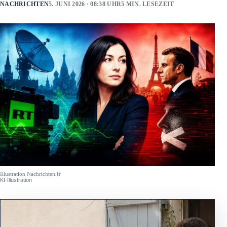
NACHRICHTEN
5. JUNI 2026 · 08:38 UHR
5 MIN. LESEZEIT
Illustration Nachrichten.fr
KI-Illustration