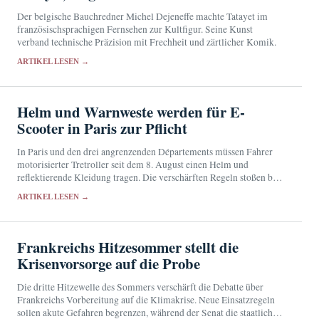
Der belgische Bauchredner Michel Dejeneffe machte Tatayet im
französischsprachigen Fernsehen zur Kultfigur. Seine Kunst
verband technische Präzision mit Frechheit und zärtlicher Komik.
ARTIKEL LESEN →
Helm und Warnweste werden für E-
Scooter in Paris zur Pflicht
In Paris und den drei angrenzenden Départements müssen Fahrer
motorisierter Tretroller seit dem 8. August einen Helm und
reflektierende Kleidung tragen. Die verschärften Regeln stoßen bei
den Betroffenen auf geteilte Reaktionen.
ARTIKEL LESEN →
Frankreichs Hitzesommer stellt die
Krisenvorsorge auf die Probe
Die dritte Hitzewelle des Sommers verschärft die Debatte über
Frankreichs Vorbereitung auf die Klimakrise. Neue Einsatzregeln
sollen akute Gefahren begrenzen, während der Senat die staatliche