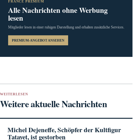
FRANCE PREMIUM
Alle Nachrichten ohne Werbung
lesen
Mitglieder lesen in einer ruhigen Darstellung und erhalten zusätzliche Services.
PREMIUM-ANGEBOT ANSEHEN
WEITERLESEN
Weitere aktuelle Nachrichten
Michel Dejeneffe, Schöpfer der Kultfigur
Tatayet, ist gestorben