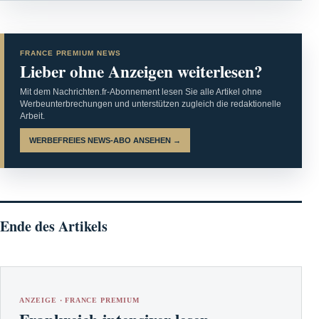
FRANCE PREMIUM NEWS
Lieber ohne Anzeigen weiterlesen?
Mit dem Nachrichten.fr-Abonnement lesen Sie alle Artikel ohne
Werbeunterbrechungen und unterstützen zugleich die redaktionelle
Arbeit.
WERBEFREIES NEWS-ABO ANSEHEN →
Ende des Artikels
ANZEIGE · FRANCE PREMIUM