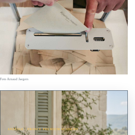
Foto Arnaud Jaegers
ANZEIGE · FRANCE PREMIUM ACADEMY