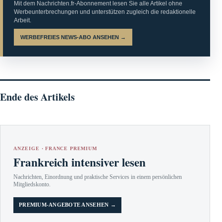
Mit dem Nachrichten.fr-Abonnement lesen Sie alle Artikel ohne
Werbeunterbrechungen und unterstützen zugleich die redaktionelle
Arbeit.
WERBEFREIES NEWS-ABO ANSEHEN →
Ende des Artikels
ANZEIGE · FRANCE PREMIUM
Frankreich intensiver lesen
Nachrichten, Einordnung und praktische Services in einem persönlichen
Mitgliedskonto.
PREMIUM-ANGEBOTE ANSEHEN →