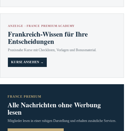
ANZEIGE · FRANCE PREMIUM ACADEMY
Frankreich-Wissen für Ihre
Entscheidungen
Praxisnahe Kurse mit Checklisten, Vorlagen und Bonusmaterial.
KURSE ANSEHEN →
FRANCE PREMIUM
Alle Nachrichten ohne Werbung
lesen
Mitglieder lesen in einer ruhigen Darstellung und erhalten zusätzliche Services.