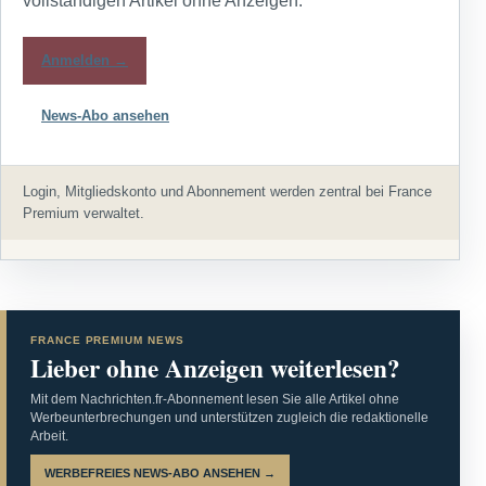
vollständigen Artikel ohne Anzeigen.
Anmelden →
News-Abo ansehen
Login, Mitgliedskonto und Abonnement werden zentral bei France
Premium verwaltet.
FRANCE PREMIUM NEWS
Lieber ohne Anzeigen weiterlesen?
Mit dem Nachrichten.fr-Abonnement lesen Sie alle Artikel ohne
Werbeunterbrechungen und unterstützen zugleich die redaktionelle
Arbeit.
WERBEFREIES NEWS-ABO ANSEHEN →