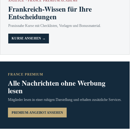
ANZEIGE · FRANCE PREMIUM ACADEMY
Frankreich-Wissen für Ihre
Entscheidungen
Praxisnahe Kurse mit Checklisten, Vorlagen und Bonusmaterial.
KURSE ANSEHEN →
FRANCE PREMIUM
Alle Nachrichten ohne Werbung
lesen
Mitglieder lesen in einer ruhigen Darstellung und erhalten zusätzliche Services.
PREMIUM-ANGEBOT ANSEHEN