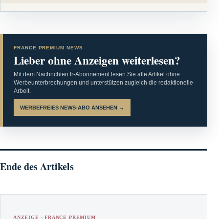
FRANCE PREMIUM NEWS
Lieber ohne Anzeigen weiterlesen?
Mit dem Nachrichten.fr-Abonnement lesen Sie alle Artikel ohne
Werbeunterbrechungen und unterstützen zugleich die redaktionelle
Arbeit.
WERBEFREIES NEWS-ABO ANSEHEN →
Ende des Artikels
ANZEIGE · FRANCE PREMIUM