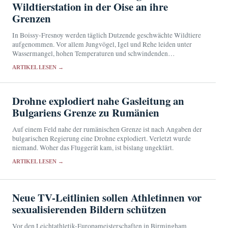
Wildtierstation in der Oise an ihre
Grenzen
In Boissy-Fresnoy werden täglich Dutzende geschwächte Wildtiere
aufgenommen. Vor allem Jungvögel, Igel und Rehe leiden unter
Wassermangel, hohen Temperaturen und schwindenden
Nahrungsquellen.
ARTIKEL LESEN →
Drohne explodiert nahe Gasleitung an
Bulgariens Grenze zu Rumänien
Auf einem Feld nahe der rumänischen Grenze ist nach Angaben der
bulgarischen Regierung eine Drohne explodiert. Verletzt wurde
niemand. Woher das Fluggerät kam, ist bislang ungeklärt.
ARTIKEL LESEN →
Neue TV-Leitlinien sollen Athletinnen vor
sexualisierenden Bildern schützen
Vor den Leichtathletik-Europameisterschaften in Birmingham