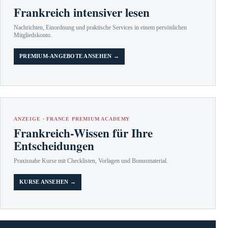
Frankreich intensiver lesen
Nachrichten, Einordnung und praktische Services in einem persönlichen
Mitgliedskonto.
PREMIUM-ANGEBOTE ANSEHEN →
ANZEIGE · FRANCE PREMIUM ACADEMY
Frankreich-Wissen für Ihre
Entscheidungen
Praxisnahe Kurse mit Checklisten, Vorlagen und Bonusmaterial.
KURSE ANSEHEN →