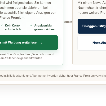
ikel wird freigeschaltet. Sie können
Mit einem News-Ab
stimmen oder sie ablehnen; bei
Nachrichten.fr ohn
e ausschließlich eigene Anzeigen von
nutzen weitere Pr
 France Premium.
ODER
Kein Konto
Anzeigen klar
Einloggen / Mitg
erforderlich
gekennzeichnet
s mit Werbung weiterlesen →
News-Ab
erzeit über Googles Link „Datenschutz- und
“ am Seitenende geändert werden.
ogin, Mitgliedskonto und Abonnement werden sicher über France Premium verwalte