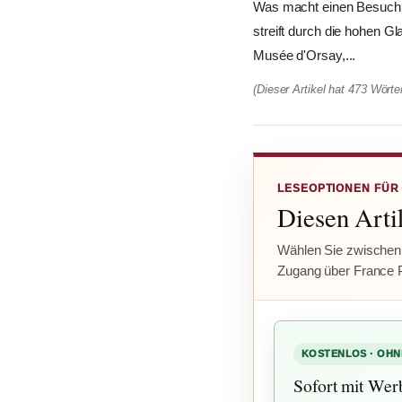
Was macht einen Besuch i
streift durch die hohen G
Musée d'Orsay,...
(Dieser Artikel hat 473 Wört
LESEOPTIONEN FÜR
Diesen Artik
Wählen Sie zwischen
Zugang über France 
KOSTENLOS · OHN
Sofort mit Wer