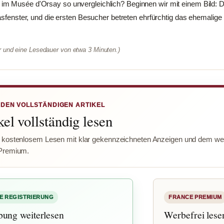
m Musée d'Orsay so unvergleichlich? Beginnen wir mit einem Bild: 
lasfenster, und die ersten Besucher betreten ehrfürchtig das ehemali
er und eine Lesedauer von etwa 3 Minuten.)
 DEN VOLLSTÄNDIGEN ARTIKEL
el vollständig lesen
 kostenlosem Lesen mit klar gekennzeichneten Anzeigen und dem wer
Premium.
E REGISTRIERUNG
FRANCE PREMIUM
bung weiterlesen
Werbefrei lese