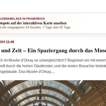
LDBRANDLAGE IN FRANKREICH
otspots auf der interaktiven Karte ansehen
r die vergangenen 24 Stunden, 7 Tage oder 30 Tage.
024 11:46
und Zeit – Ein Spaziergang durch das Mus
 im Musée d'Orsay so unvergleichlich? Beginnen wir mit einem 
ift durch die hohen Glasfenster, und die ersten Besucher betrete
sgebäude. Das Musée d'Orsay,...