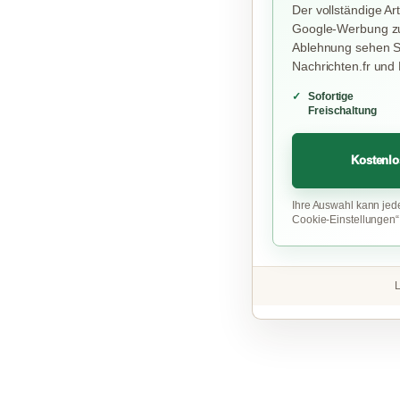
Der vollständige Art
Google-Werbung zu
Ablehnung sehen Si
Nachrichten.fr und
Sofortige
Freischaltung
Kostenlo
Ihre Auswahl kann jed
Cookie-Einstellungen
L