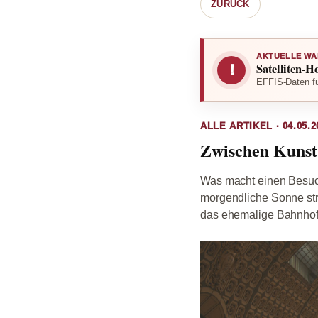
ZURÜCK
AKTUELLE WA
Satelliten-H
!
EFFIS-Daten fü
ALLE ARTIKEL · 04.05.2
Zwischen Kunst 
Was macht einen Besuch
morgendliche Sonne stre
das ehemalige Bahnhof