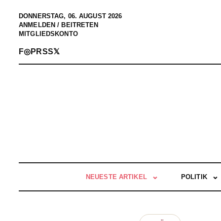
DONNERSTAG, 06. AUGUST 2026
ANMELDEN / BEITRETEN
MITGLIEDSKONTO
F
◎
P
RSS
𝕏
NEUESTE ARTIKEL
POLITIK