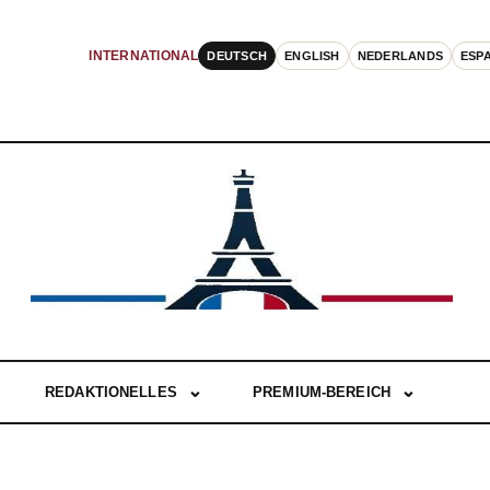
DEUTSCH
ENGLISH
NEDERLANDS
ESP
INTERNATIONAL
REDAKTIONELLES
PREMIUM-BEREICH