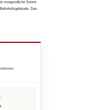
Die morgendliche Sonne
ge Bahnhofsgebäude. Das
befreien
n