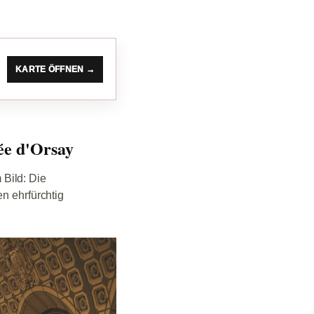
KARTE ÖFFNEN →
ée d'Orsay
Bild: Die
n ehrfürchtig