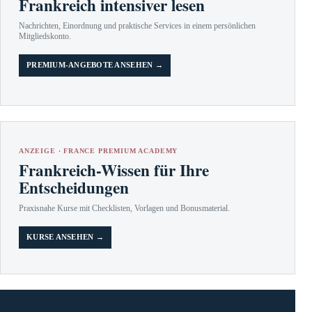
Frankreich intensiver lesen
Nachrichten, Einordnung und praktische Services in einem persönlichen
Mitgliedskonto.
PREMIUM-ANGEBOTE ANSEHEN →
ANZEIGE · FRANCE PREMIUM ACADEMY
Frankreich-Wissen für Ihre
Entscheidungen
Praxisnahe Kurse mit Checklisten, Vorlagen und Bonusmaterial.
KURSE ANSEHEN →