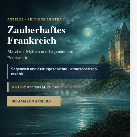
ANZEIGE · EDITIONS PHOTRA
Zauberhaftes
Frankreich
Märchen, Mythen und Legenden aus
Frankreich.
Sagenwelt und Kulturgeschichte · atmosphärisch
erzählt
AUTOR:
Andreas M. Brucker
BEI AMAZON ANSEHEN
→