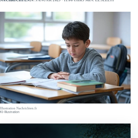
NACHRICHTEN
24. JANUAR 2025 · 11:00 UHR
5 MIN. LESEZEIT
Illustration Nachrichten.fr
KI-Illustration