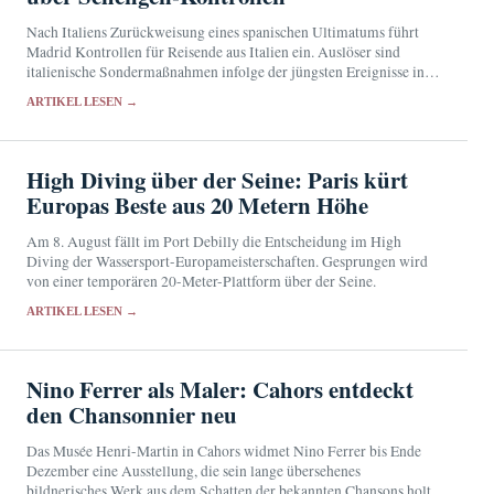
Nach Italiens Zurückweisung eines spanischen Ultimatums führt
Madrid Kontrollen für Reisende aus Italien ein. Auslöser sind
italienische Sondermaßnahmen infolge der jüngsten Ereignisse in
Ceuta.
ARTIKEL LESEN →
High Diving über der Seine: Paris kürt
Europas Beste aus 20 Metern Höhe
Am 8. August fällt im Port Debilly die Entscheidung im High
Diving der Wassersport-Europameisterschaften. Gesprungen wird
von einer temporären 20-Meter-Plattform über der Seine.
ARTIKEL LESEN →
Nino Ferrer als Maler: Cahors entdeckt
den Chansonnier neu
Das Musée Henri-Martin in Cahors widmet Nino Ferrer bis Ende
Dezember eine Ausstellung, die sein lange übersehenes
bildnerisches Werk aus dem Schatten der bekannten Chansons holt.