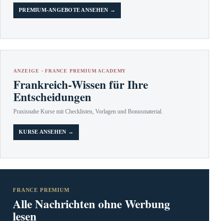
PREMIUM-ANGEBOTE ANSEHEN →
ANZEIGE · FRANCE PREMIUM ACADEMY
Frankreich-Wissen für Ihre
Entscheidungen
Praxisnahe Kurse mit Checklisten, Vorlagen und Bonusmaterial.
KURSE ANSEHEN →
FRANCE PREMIUM
Alle Nachrichten ohne Werbung
lesen