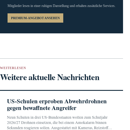
Mitglieder lesen in einer ruhigen Darstellung und erhalten zusätzliche Services.
PREMIUM-ANGEBOT ANSEHEN
WEITERLESEN
Weitere aktuelle Nachrichten
US-Schulen erproben Abwehrdrohnen
gegen bewaffnete Angreifer
Neun Schulen in drei US-Bundesstaaten wollen zum Schuljahr
2026/27 Drohnen einsetzen, die bei einem Amokalarm binnen
Sekunden reagieren sollen. Ausgestattet mit Kameras, Reizstoff