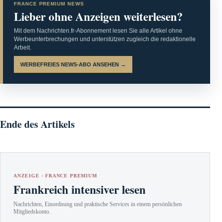
FRANCE PREMIUM NEWS
Lieber ohne Anzeigen weiterlesen?
Mit dem Nachrichten.fr-Abonnement lesen Sie alle Artikel ohne
Werbeunterbrechungen und unterstützen zugleich die redaktionelle
Arbeit.
WERBEFREIES NEWS-ABO ANSEHEN →
Ende des Artikels
ANZEIGE · FRANCE PREMIUM
Frankreich intensiver lesen
Nachrichten, Einordnung und praktische Services in einem persönlichen
Mitgliedskonto.