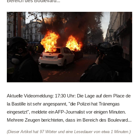
Bereich des Boulevard...
Aktuelle Videomeldung: 17:30 Uhr: Die Lage auf dem Place de
la Bastille ist sehr angespannt, "die Polizei hat Tränengas
eingesetzt", meldete ein AFP-Journalist vor einigen Minuten.
Mehrere Zeugen berichteten, dass im Bereich des Boulevard...
(Dieser Artikel hat 97 Wörter und eine Lesedauer von etwa 1 Minuten.)