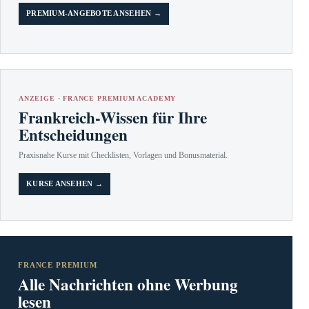
PREMIUM-ANGEBOTE ANSEHEN →
ANZEIGE · FRANCE PREMIUM ACADEMY
Frankreich-Wissen für Ihre
Entscheidungen
Praxisnahe Kurse mit Checklisten, Vorlagen und Bonusmaterial.
KURSE ANSEHEN →
FRANCE PREMIUM
Alle Nachrichten ohne Werbung
lesen