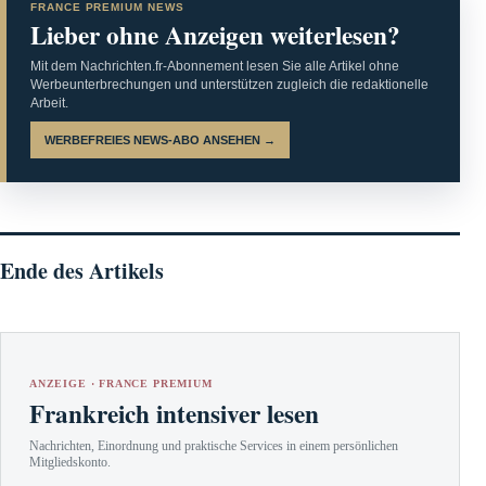
FRANCE PREMIUM NEWS
Lieber ohne Anzeigen weiterlesen?
Mit dem Nachrichten.fr-Abonnement lesen Sie alle Artikel ohne
Werbeunterbrechungen und unterstützen zugleich die redaktionelle
Arbeit.
WERBEFREIES NEWS-ABO ANSEHEN →
Ende des Artikels
ANZEIGE · FRANCE PREMIUM
Frankreich intensiver lesen
Nachrichten, Einordnung und praktische Services in einem persönlichen
Mitgliedskonto.