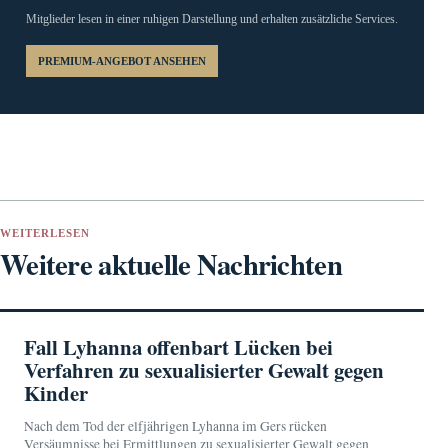
Mitglieder lesen in einer ruhigen Darstellung und erhalten zusätzliche Services.
PREMIUM-ANGEBOT ANSEHEN
WEITERLESEN
Weitere aktuelle Nachrichten
Fall Lyhanna offenbart Lücken bei
Verfahren zu sexualisierter Gewalt gegen
Kinder
Nach dem Tod der elfjährigen Lyhanna im Gers rücken
Versäumnisse bei Ermittlungen zu sexualisierter Gewalt gegen