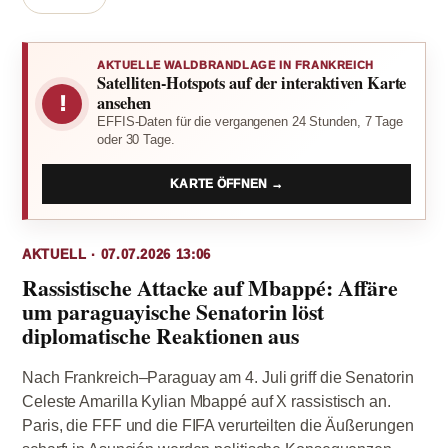
AKTUELLE WALDBRANDLAGE IN FRANKREICH
Satelliten-Hotspots auf der interaktiven Karte
!
ansehen
EFFIS-Daten für die vergangenen 24 Stunden, 7 Tage
oder 30 Tage.
KARTE ÖFFNEN →
AKTUELL · 07.07.2026 13:06
Rassistische Attacke auf Mbappé: Affäre
um paraguayische Senatorin löst
diplomatische Reaktionen aus
Nach Frankreich–Paraguay am 4. Juli griff die Senatorin
Celeste Amarilla Kylian Mbappé auf X rassistisch an.
Paris, die FFF und die FIFA verurteilten die Äußerungen