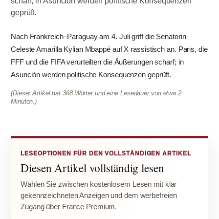
scharf; in Asunción werden politische Konsequenzen
geprüft.
Nach Frankreich–Paraguay am 4. Juli griff die Senatorin
Celeste Amarilla Kylian Mbappé auf X rassistisch an. Paris, die
FFF und die FIFA verurteilten die Äußerungen scharf; in
Asunción werden politische Konsequenzen geprüft.
(Dieser Artikel hat 368 Wörter und eine Lesedauer von etwa 2
Minuten.)
LESEOPTIONEN FÜR DEN VOLLSTÄNDIGEN ARTIKEL
Diesen Artikel vollständig lesen
Wählen Sie zwischen kostenlosem Lesen mit klar
gekennzeichneten Anzeigen und dem werbefreien
Zugang über France Premium.